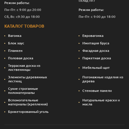
склад №7
Режим работы:
Пн–Пт: с 9:00 до 20:00
Режим работы:
Сб, Вс: с9:30 до 18:00
Пн–Пт: с 9:00 до 18:00
КАТАЛОГ ТОВАРОВ
Вагонка
Евровагонка
Блок хаус
Имитация бруса
Планкен
Фасадная доска
Половая доска
Паркетная доска
Террасная доска из
Мебельный щит
лиственницы
Элементы деревянных
Погонажные изделия из
лестниц
дерева
Сухие строганные
Стеновые панели
пиломатериалы
Вспомогательные
Натуральные краски и
материалы (крепления)
масла
Брикетированный уголь