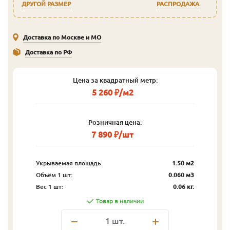
ДРУГОЙ РАЗМЕР
РАСПРОДАЖА
Доставка по Москве и МО
Доставка по РФ
Цена за квадратный метр:
5 260 ₽/м2
Розничная цена:
7 890 ₽/шт
Укрываемая площадь:
1.50 м2
Объём 1 шт:
0.060 м3
Вес 1 шт:
0.06 кг.
Товар в наличии
1
шт.