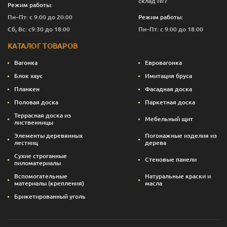
склад №7
Режим работы:
Пн–Пт: с 9:00 до 20:00
Режим работы:
Сб, Вс: с9:30 до 18:00
Пн–Пт: с 9:00 до 18:00
КАТАЛОГ ТОВАРОВ
Вагонка
Евровагонка
Блок хаус
Имитация бруса
Планкен
Фасадная доска
Половая доска
Паркетная доска
Террасная доска из
Мебельный щит
лиственницы
Элементы деревянных
Погонажные изделия из
лестниц
дерева
Сухие строганные
Стеновые панели
пиломатериалы
Вспомогательные
Натуральные краски и
материалы (крепления)
масла
Брикетированный уголь