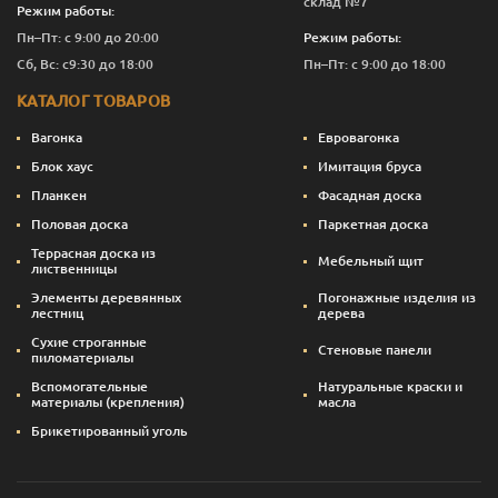
склад №7
Режим работы:
Пн–Пт: с 9:00 до 20:00
Режим работы:
Сб, Вс: с9:30 до 18:00
Пн–Пт: с 9:00 до 18:00
КАТАЛОГ ТОВАРОВ
Вагонка
Евровагонка
Блок хаус
Имитация бруса
Планкен
Фасадная доска
Половая доска
Паркетная доска
Террасная доска из
Мебельный щит
лиственницы
Элементы деревянных
Погонажные изделия из
лестниц
дерева
Сухие строганные
Стеновые панели
пиломатериалы
Вспомогательные
Натуральные краски и
материалы (крепления)
масла
Брикетированный уголь