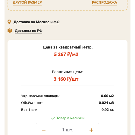
ДРУГОЙ РАЗМЕР
РАСПРОДАЖА
Доставка по Москве и МО
Доставка по РФ
Цена за квадратный метр:
5 267 ₽/м2
Розничная цена:
3 160 ₽/шт
Укрываемая площадь:
0.60 м2
Объём 1 шт:
0.024 м3
Вес 1 шт:
0.02 кг.
Товар в наличии
1
шт.