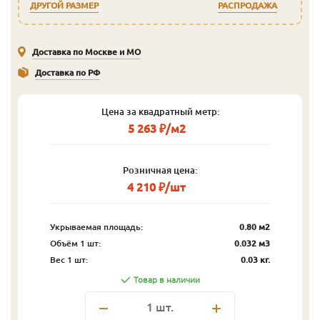
ДРУГОЙ РАЗМЕР
РАСПРОДАЖА
Доставка по Москве и МО
Доставка по РФ
Цена за квадратный метр:
5 263 ₽/м2
Розничная цена:
4 210 ₽/шт
Укрываемая площадь:
0.80 м2
Объём 1 шт:
0.032 м3
Вес 1 шт:
0.03 кг.
Товар в наличии
1
шт.