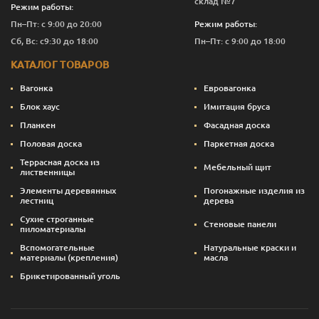
склад №7
Режим работы:
Пн–Пт: с 9:00 до 20:00
Режим работы:
Сб, Вс: с9:30 до 18:00
Пн–Пт: с 9:00 до 18:00
КАТАЛОГ ТОВАРОВ
Вагонка
Евровагонка
Блок хаус
Имитация бруса
Планкен
Фасадная доска
Половая доска
Паркетная доска
Террасная доска из
Мебельный щит
лиственницы
Элементы деревянных
Погонажные изделия из
лестниц
дерева
Сухие строганные
Стеновые панели
пиломатериалы
Вспомогательные
Натуральные краски и
материалы (крепления)
масла
Брикетированный уголь