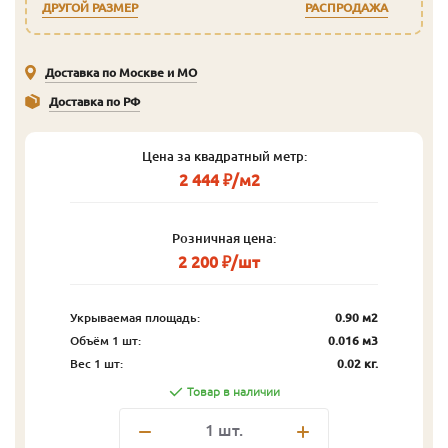
ДРУГОЙ РАЗМЕР
РАСПРОДАЖА
Доставка по Москве и МО
Доставка по РФ
Цена за квадратный метр:
2 444 ₽/м2
Розничная цена:
2 200 ₽/шт
Укрываемая площадь:
0.90 м2
Объём 1 шт:
0.016 м3
Вес 1 шт:
0.02 кг.
Товар в наличии
1
шт.