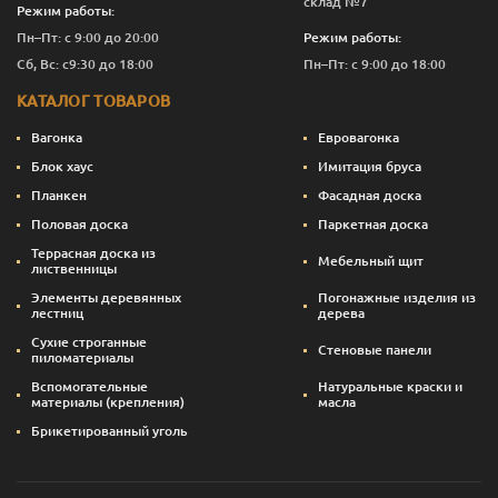
склад №7
Режим работы:
Пн–Пт: с 9:00 до 20:00
Режим работы:
Сб, Вс: с9:30 до 18:00
Пн–Пт: с 9:00 до 18:00
КАТАЛОГ ТОВАРОВ
Вагонка
Евровагонка
Блок хаус
Имитация бруса
Планкен
Фасадная доска
Половая доска
Паркетная доска
Террасная доска из
Мебельный щит
лиственницы
Элементы деревянных
Погонажные изделия из
лестниц
дерева
Сухие строганные
Стеновые панели
пиломатериалы
Вспомогательные
Натуральные краски и
материалы (крепления)
масла
Брикетированный уголь