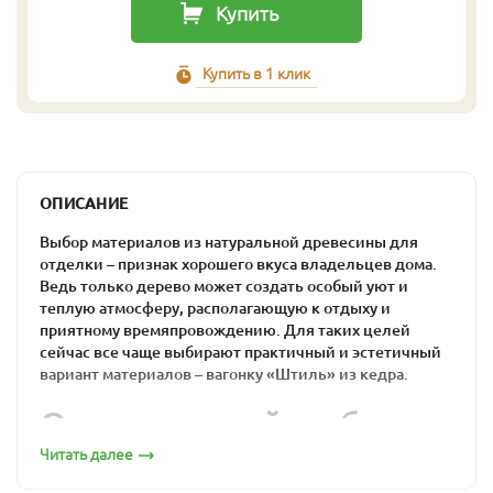
Купить
Купить в 1 клик
ОПИСАНИЕ
Выбор материалов из натуральной древесины для
отделки – признак хорошего вкуса владельцев дома.
Ведь только дерево может создать особый уют и
теплую атмосферу, располагающую к отдыху и
приятному времяпровождению. Для таких целей
сейчас все чаще выбирают практичный и эстетичный
вариант материалов – вагонку «Штиль» из кедра.
Оптимальный выбор
для загородного дома
Читать далее