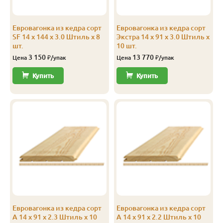
Экстра
Штиль
14
141
135
2.3
Евровагонка из кедра сорт
Евровагонка из кедра сорт
Экстра
Штиль
14
141
135
2.4
SF 14 x 144 x 3.0 Штиль x 8
Экстра 14 x 91 x 3.0 Штиль x
шт.
10 шт.
Экстра
Штиль
14
141
135
2.5
3 150
13 770
Цена
₽/упак
Цена
₽/упак
Экстра
Штиль
14
141
135
2.8
Купить
Купить
Экстра
Штиль
14
141
135
3.0
А
Софтлайн
14
106
100
1.9
А
Софтлайн
14
106
100
2.0
А
Софтлайн
14
106
100
2.1
А
Софтлайн
14
106
100
2.2
А
Софтлайн
14
106
100
2.3
Евровагонка из кедра сорт
Евровагонка из кедра сорт
А
Софтлайн
14
106
100
2.4
А 14 x 91 x 2.3 Штиль x 10
А 14 x 91 x 2.2 Штиль x 10