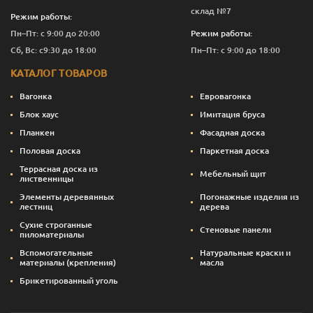
склад №7
Режим работы:
Пн–Пт: с 9:00 до 20:00
Режим работы:
Сб, Вс: с9:30 до 18:00
Пн–Пт: с 9:00 до 18:00
КАТАЛОГ ТОВАРОВ
Вагонка
Евровагонка
Блок хаус
Имитация бруса
Планкен
Фасадная доска
Половая доска
Паркетная доска
Террасная доска из
Мебельный щит
лиственницы
Элементы деревянных
Погонажные изделия из
лестниц
дерева
Сухие строганные
Стеновые панели
пиломатериалы
Вспомогательные
Натуральные краски и
материалы (крепления)
масла
Брикетированный уголь