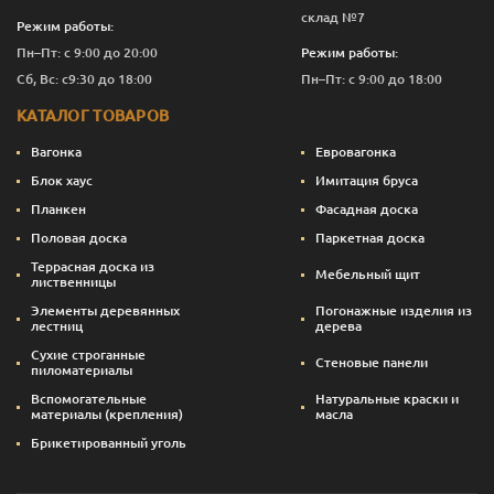
склад №7
Режим работы:
Пн–Пт: с 9:00 до 20:00
Режим работы:
Сб, Вс: с9:30 до 18:00
Пн–Пт: с 9:00 до 18:00
КАТАЛОГ ТОВАРОВ
Вагонка
Евровагонка
Блок хаус
Имитация бруса
Планкен
Фасадная доска
Половая доска
Паркетная доска
Террасная доска из
Мебельный щит
лиственницы
Элементы деревянных
Погонажные изделия из
лестниц
дерева
Сухие строганные
Стеновые панели
пиломатериалы
Вспомогательные
Натуральные краски и
материалы (крепления)
масла
Брикетированный уголь