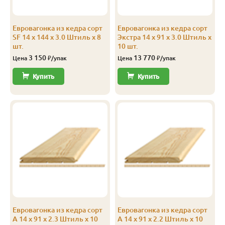
Экстра
Штиль
14
141
135
2.3
Евровагонка из кедра сорт
Евровагонка из кедра сорт
Экстра
Штиль
14
141
135
2.4
SF 14 x 144 x 3.0 Штиль x 8
Экстра 14 x 91 x 3.0 Штиль x
шт.
10 шт.
Экстра
Штиль
14
141
135
2.5
3 150
13 770
Цена
₽/упак
Цена
₽/упак
Экстра
Штиль
14
141
135
2.8
Купить
Купить
Экстра
Штиль
14
141
135
3.0
А
Софтлайн
14
106
100
1.9
А
Софтлайн
14
106
100
2.0
А
Софтлайн
14
106
100
2.1
А
Софтлайн
14
106
100
2.2
А
Софтлайн
14
106
100
2.3
Евровагонка из кедра сорт
Евровагонка из кедра сорт
А
Софтлайн
14
106
100
2.4
А 14 x 91 x 2.3 Штиль x 10
А 14 x 91 x 2.2 Штиль x 10