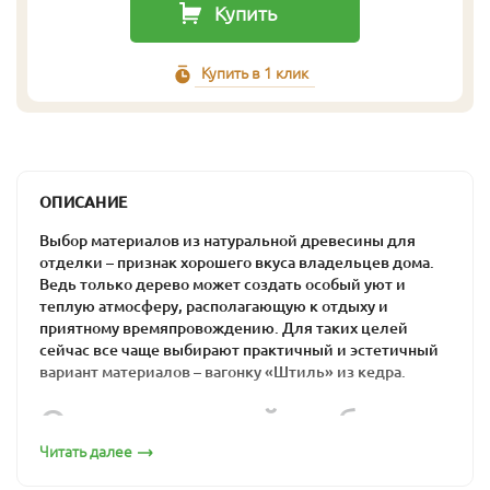
Купить
Купить в 1 клик
ОПИСАНИЕ
Выбор материалов из натуральной древесины для
отделки – признак хорошего вкуса владельцев дома.
Ведь только дерево может создать особый уют и
теплую атмосферу, располагающую к отдыху и
приятному времяпровождению. Для таких целей
сейчас все чаще выбирают практичный и эстетичный
вариант материалов – вагонку «Штиль» из кедра.
Оптимальный выбор
для загородного дома
Читать далее