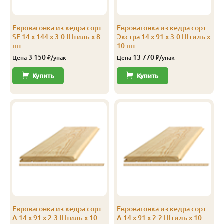
Экстра
Штиль
14
141
135
2.3
Евровагонка из кедра сорт
Евровагонка из кедра сорт
Экстра
Штиль
14
141
135
2.4
SF 14 x 144 x 3.0 Штиль x 8
Экстра 14 x 91 x 3.0 Штиль x
шт.
10 шт.
Экстра
Штиль
14
141
135
2.5
3 150
13 770
Цена
₽/упак
Цена
₽/упак
Экстра
Штиль
14
141
135
2.8
Купить
Купить
Экстра
Штиль
14
141
135
3.0
А
Софтлайн
14
106
100
1.9
А
Софтлайн
14
106
100
2.0
А
Софтлайн
14
106
100
2.1
А
Софтлайн
14
106
100
2.2
А
Софтлайн
14
106
100
2.3
Евровагонка из кедра сорт
Евровагонка из кедра сорт
А
Софтлайн
14
106
100
2.4
А 14 x 91 x 2.3 Штиль x 10
А 14 x 91 x 2.2 Штиль x 10