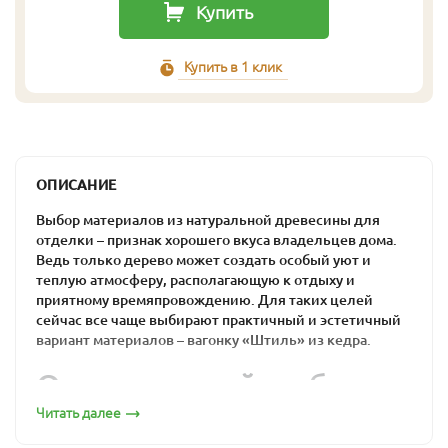
Купить
Купить в 1 клик
ОПИСАНИЕ
Выбор материалов из натуральной древесины для
отделки – признак хорошего вкуса владельцев дома.
Ведь только дерево может создать особый уют и
теплую атмосферу, располагающую к отдыху и
приятному времяпровождению. Для таких целей
сейчас все чаще выбирают практичный и эстетичный
вариант материалов – вагонку «Штиль» из кедра.
Оптимальный выбор
для загородного дома
Читать далее