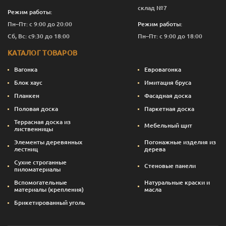
склад №7
Режим работы:
Пн–Пт: с 9:00 до 20:00
Режим работы:
Сб, Вс: с9:30 до 18:00
Пн–Пт: с 9:00 до 18:00
КАТАЛОГ ТОВАРОВ
Вагонка
Евровагонка
Блок хаус
Имитация бруса
Планкен
Фасадная доска
Половая доска
Паркетная доска
Террасная доска из
Мебельный щит
лиственницы
Элементы деревянных
Погонажные изделия из
лестниц
дерева
Сухие строганные
Стеновые панели
пиломатериалы
Вспомогательные
Натуральные краски и
материалы (крепления)
масла
Брикетированный уголь