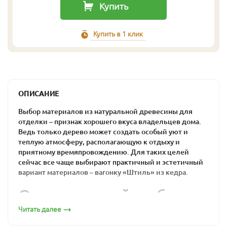
Купить
Купить в 1 клик
ОПИСАНИЕ
Выбор материалов из натуральной древесины для
отделки – признак хорошего вкуса владельцев дома.
Ведь только дерево может создать особый уют и
теплую атмосферу, располагающую к отдыху и
приятному времяпровождению. Для таких целей
сейчас все чаще выбирают практичный и эстетичный
вариант материалов – вагонку «Штиль» из кедра.
Оптимальный выбор
для загородного дома
Читать далее