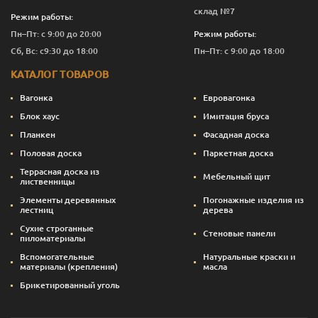
склад №7
Режим работы:
Пн–Пт: с 9:00 до 20:00
Режим работы:
Сб, Вс: с9:30 до 18:00
Пн–Пт: с 9:00 до 18:00
КАТАЛОГ ТОВАРОВ
Вагонка
Евровагонка
Блок хаус
Имитация бруса
Планкен
Фасадная доска
Половая доска
Паркетная доска
Террасная доска из
Мебельный щит
лиственницы
Элементы деревянных
Погонажные изделия из
лестниц
дерева
Сухие строганные
Стеновые панели
пиломатериалы
Вспомогательные
Натуральные краски и
материалы (крепления)
масла
Брикетированный уголь