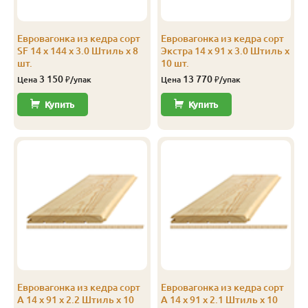
Экстра
Штиль
14
141
135
2.3
Евровагонка из кедра сорт
Евровагонка из кедра сорт
Экстра
Штиль
14
141
135
2.4
SF 14 x 144 x 3.0 Штиль x 8
Экстра 14 x 91 x 3.0 Штиль x
шт.
10 шт.
Экстра
Штиль
14
141
135
2.5
3 150
13 770
Цена
₽/упак
Цена
₽/упак
Экстра
Штиль
14
141
135
2.8
Купить
Купить
Экстра
Штиль
14
141
135
3.0
А
Софтлайн
14
106
100
1.9
А
Софтлайн
14
106
100
2.0
А
Софтлайн
14
106
100
2.1
А
Софтлайн
14
106
100
2.2
А
Софтлайн
14
106
100
2.3
Евровагонка из кедра сорт
Евровагонка из кедра сорт
А
Софтлайн
14
106
100
2.4
А 14 x 91 x 2.2 Штиль x 10
А 14 x 91 x 2.1 Штиль x 10