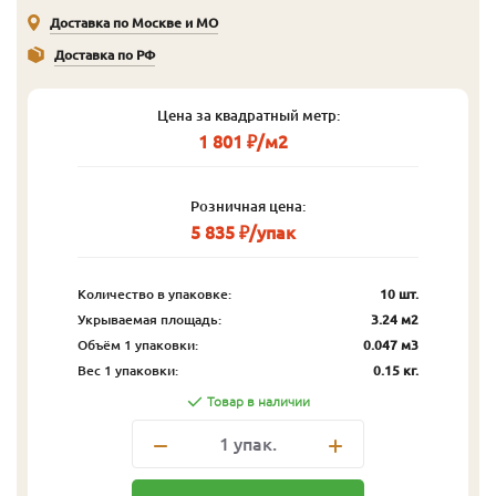
Доставка по Москве и МО
Доставка по РФ
Цена за квадратный метр:
1 801 ₽/м2
Розничная цена:
5 835 ₽/упак
Количество в упаковке:
10 шт.
Укрываемая площадь:
3.24 м2
Объём 1 упаковки:
0.047 м3
Вес 1 упаковки:
0.15 кг.
Товар в наличии
1
упак.