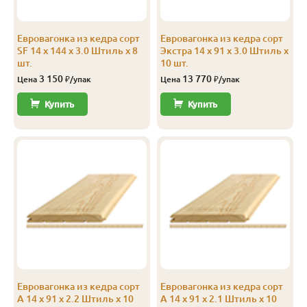
Экстра
Штиль
14
141
135
2.3
Евровагонка из кедра сорт
Евровагонка из кедра сорт
Экстра
Штиль
14
141
135
2.4
SF 14 x 144 x 3.0 Штиль x 8
Экстра 14 x 91 x 3.0 Штиль x
шт.
10 шт.
Экстра
Штиль
14
141
135
2.5
3 150
13 770
Цена
₽/упак
Цена
₽/упак
Экстра
Штиль
14
141
135
2.8
Купить
Купить
Экстра
Штиль
14
141
135
3.0
А
Софтлайн
14
106
100
1.9
А
Софтлайн
14
106
100
2.0
А
Софтлайн
14
106
100
2.1
А
Софтлайн
14
106
100
2.2
А
Софтлайн
14
106
100
2.3
Евровагонка из кедра сорт
Евровагонка из кедра сорт
А
Софтлайн
14
106
100
2.4
А 14 x 91 x 2.2 Штиль x 10
А 14 x 91 x 2.1 Штиль x 10