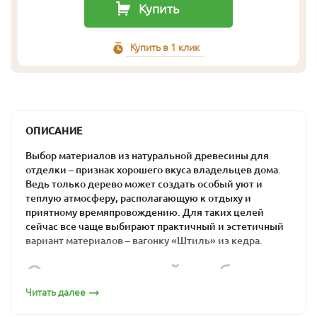
Купить
Купить в 1 клик
ОПИСАНИЕ
Выбор материалов из натуральной древесины для
отделки – признак хорошего вкуса владельцев дома.
Ведь только дерево может создать особый уют и
теплую атмосферу, располагающую к отдыху и
приятному времяпровождению. Для таких целей
сейчас все чаще выбирают практичный и эстетичный
вариант материалов – вагонку «Штиль» из кедра.
Оптимальный выбор
для загородного дома
Читать далее