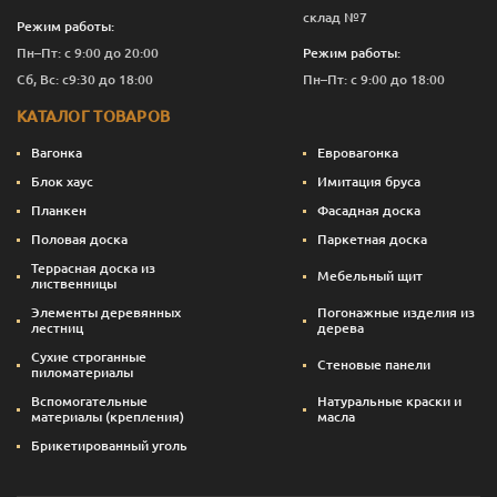
склад №7
Режим работы:
Пн–Пт: с 9:00 до 20:00
Режим работы:
Сб, Вс: с9:30 до 18:00
Пн–Пт: с 9:00 до 18:00
КАТАЛОГ ТОВАРОВ
Вагонка
Евровагонка
Блок хаус
Имитация бруса
Планкен
Фасадная доска
Половая доска
Паркетная доска
Террасная доска из
Мебельный щит
лиственницы
Элементы деревянных
Погонажные изделия из
лестниц
дерева
Сухие строганные
Стеновые панели
пиломатериалы
Вспомогательные
Натуральные краски и
материалы (крепления)
масла
Брикетированный уголь