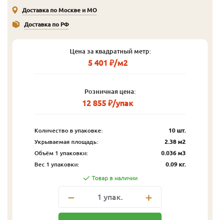
Доставка по Москве и МО
Доставка по РФ
Цена за квадратный метр:
5 401 ₽/м2
Розничная цена:
12 855 ₽/упак
Количество в упаковке:
10 шт.
Укрываемая площадь:
2.38 м2
Объём 1 упаковки:
0.036 м3
Вес 1 упаковки:
0.09 кг.
Товар в наличии
1
упак.