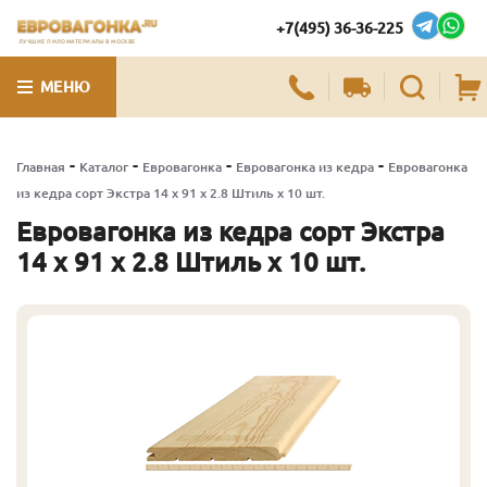
+7(495) 36-36-225
ЛУЧШИЕ ПИЛОМАТЕРИАЛЫ В МОСКВЕ
МЕНЮ
-
-
-
-
Главная
Каталог
Евровагонка
Евровагонка из кедра
Евровагонка
из кедра сорт Экстра 14 x 91 x 2.8 Штиль x 10 шт.
Евровагонка из кедра сорт Экстра
14 x 91 x 2.8 Штиль x 10 шт.