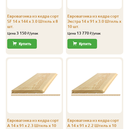
Экстра
Штиль
14
141
135
2.3
Евровагонка из кедра сорт
Евровагонка из кедра сорт
Экстра
Штиль
14
141
135
2.4
SF 14 x 144 x 3.0 Штиль x 8
Экстра 14 x 91 x 3.0 Штиль x
шт.
10 шт.
Экстра
Штиль
14
141
135
2.5
3 150
13 770
Цена
₽/упак
Цена
₽/упак
Экстра
Штиль
14
141
135
2.8
Купить
Купить
Экстра
Штиль
14
141
135
3.0
А
Софтлайн
14
106
100
1.9
А
Софтлайн
14
106
100
2.0
А
Софтлайн
14
106
100
2.1
А
Софтлайн
14
106
100
2.2
А
Софтлайн
14
106
100
2.3
Евровагонка из кедра сорт
Евровагонка из кедра сорт
А
Софтлайн
14
106
100
2.4
А 14 x 91 x 2.3 Штиль x 10
А 14 x 91 x 2.2 Штиль x 10