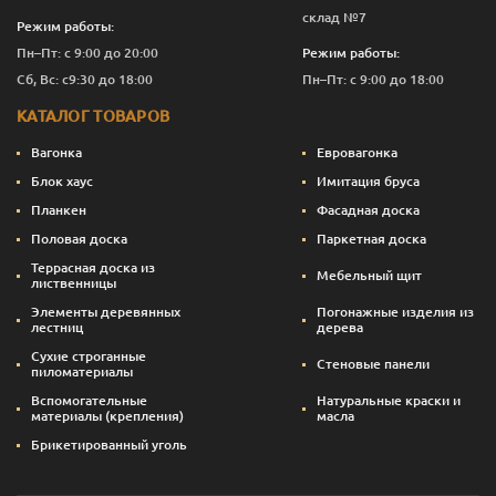
склад №7
Режим работы:
Пн–Пт: с 9:00 до 20:00
Режим работы:
Сб, Вс: с9:30 до 18:00
Пн–Пт: с 9:00 до 18:00
КАТАЛОГ ТОВАРОВ
Вагонка
Евровагонка
Блок хаус
Имитация бруса
Планкен
Фасадная доска
Половая доска
Паркетная доска
Террасная доска из
Мебельный щит
лиственницы
Элементы деревянных
Погонажные изделия из
лестниц
дерева
Сухие строганные
Стеновые панели
пиломатериалы
Вспомогательные
Натуральные краски и
материалы (крепления)
масла
Брикетированный уголь