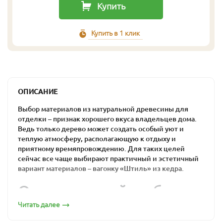
Купить
Купить в 1 клик
ОПИСАНИЕ
Выбор материалов из натуральной древесины для
отделки – признак хорошего вкуса владельцев дома.
Ведь только дерево может создать особый уют и
теплую атмосферу, располагающую к отдыху и
приятному времяпровождению. Для таких целей
сейчас все чаще выбирают практичный и эстетичный
вариант материалов – вагонку «Штиль» из кедра.
Оптимальный выбор
для загородного дома
Читать далее