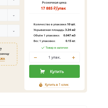
Розничная цена:
17 885 ₽/упак
Количество в упаковке:
10 шт.
Укрываемая площадь:
3.24 м2
Объём 1 упаковки:
0.047 м3
Вес 1 упаковки:
0.15 кг.
Товар в наличии
?
траницу
1
упак.
АЖА
Купить
Купить в 1 клик