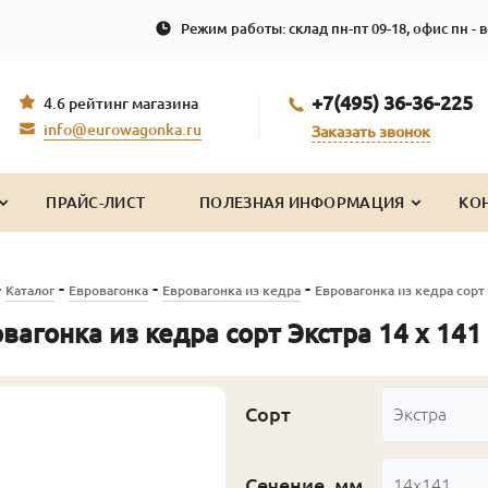
Режим работы: склад пн-пт 09-18, офис пн - в
+7(495) 36-36-225
4.6 рейтинг магазина
info@eurowagonka.ru
Заказать звонок
ПРАЙС-ЛИСТ
ПОЛЕЗНАЯ ИНФОРМАЦИЯ
КО
-
-
-
-
Каталог
Евровагонка
Евровагонка из кедра
Евровагонка из кедра сорт 
вагонка из кедра сорт Экстра 14 x 141 
Сорт
Экстра
Сечение, мм
14x141