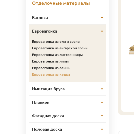
Отделочные материалы
Вагонка
Евровагонка
Евровагонка из ели и сосны
Евровагонка из ангарской сосны
Евровагонка из лиственницы
Евровагонка из липы
Евровагонка из осины
Евровагонка из кедра
Имитация бруса
Планкен
Фасадная доска
Половая доска