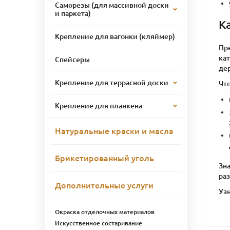
Саморезы (для массивной доски
и паркета)
К
Крепление для вагонки (кляймер)
Пр
кат
Спейсеры
де
Крепление для террасной доски
Что
Крепление для планкена
Натуральные краски и масла
Брикетированный уголь
Зна
ра
Дополнительные услуги
Узн
Окраска отделочных материалов
Искусственное состаривание