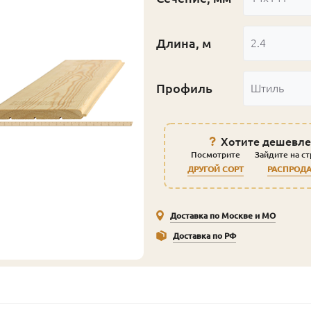
Длина, м
2.4
Профиль
Штиль
Хотите дешевле
Посмотрите
Зайдите на с
ДРУГОЙ СОРТ
РАСПРОД
Доставка по Москве и МО
Доставка по РФ