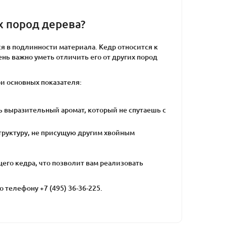
х пород дерева?
я в подлинности материала. Кедр относится к
нь важно уметь отличить его от других пород
ри основных показателя:
нь выразительный аромат, который не спутаешь с
труктуру, не присущую другим хвойным
щего кедра, что позволит вам реализовать
 телефону +7 (495) 36-36-225.