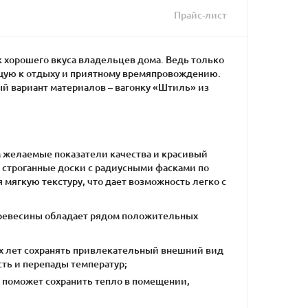
Прайс-лист
 хорошего вкуса владельцев дома. Ведь только
ющую к отдыху и приятному времяпровождению.
й вариант материалов – вагонку «Штиль» из
 желаемые показатели качества и красивый
 строганные доски с радиусными фасками по
 мягкую текстуру, что дает возможность легко с
 древесины обладает рядом положительных
гих лет сохранять привлекательный внешний вид
ть и перепады температур;
 поможет сохранить тепло в помещении,