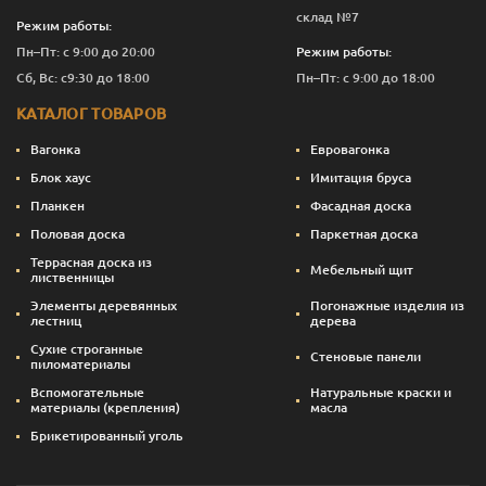
склад №7
Режим работы:
Пн–Пт: с 9:00 до 20:00
Режим работы:
Сб, Вс: с9:30 до 18:00
Пн–Пт: с 9:00 до 18:00
КАТАЛОГ ТОВАРОВ
Вагонка
Евровагонка
Блок хаус
Имитация бруса
Планкен
Фасадная доска
Половая доска
Паркетная доска
Террасная доска из
Мебельный щит
лиственницы
Элементы деревянных
Погонажные изделия из
лестниц
дерева
Сухие строганные
Стеновые панели
пиломатериалы
Вспомогательные
Натуральные краски и
материалы (крепления)
масла
Брикетированный уголь