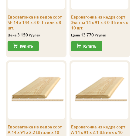
Экстра
Штиль
14
141
135
2.3
Евровагонка из кедра сорт
Евровагонка из кедра сорт
Экстра
Штиль
14
141
135
2.4
SF 14 x 144 x 3.0 Штиль x 8
Экстра 14 x 91 x 3.0 Штиль x
шт.
10 шт.
Экстра
Штиль
14
141
135
2.5
3 150
13 770
Цена
₽/упак
Цена
₽/упак
Экстра
Штиль
14
141
135
2.8
Купить
Купить
Экстра
Штиль
14
141
135
3.0
А
Софтлайн
14
106
100
1.9
А
Софтлайн
14
106
100
2.0
А
Софтлайн
14
106
100
2.1
А
Софтлайн
14
106
100
2.2
А
Софтлайн
14
106
100
2.3
Евровагонка из кедра сорт
Евровагонка из кедра сорт
А
Софтлайн
14
106
100
2.4
А 14 x 91 x 2.2 Штиль x 10
А 14 x 91 x 2.1 Штиль x 10