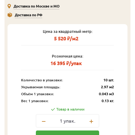
Доставка по Москве и МО
Доставка по РФ
Цена за квадратный метр:
5 520 ₽/м2
Розничная цена:
16 395 ₽/упак
Количество в упаковке:
10 шт.
Укрываемая площадь:
2.97 м2
Объём 1 упаковки:
0.043 м3
Вес 1 упаковки:
0.13 кг.
Товар в наличии
1
упак.