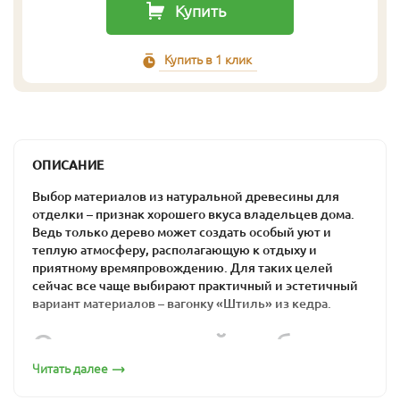
Купить
Купить в 1 клик
ОПИСАНИЕ
Выбор материалов из натуральной древесины для
отделки – признак хорошего вкуса владельцев дома.
Ведь только дерево может создать особый уют и
теплую атмосферу, располагающую к отдыху и
приятному времяпровождению. Для таких целей
сейчас все чаще выбирают практичный и эстетичный
вариант материалов – вагонку «Штиль» из кедра.
Оптимальный выбор
для загородного дома
Читать далее