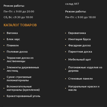
склад №7
Режим работы:
Пн–Пт: с 9:00 до 20:00
Режим работы:
Сб, Вс: с9:30 до 18:00
Пн–Пт: с 9:00 до 18:00
КАТАЛОГ ТОВАРОВ
Вагонка
Евровагонка
Блок хаус
Имитация бруса
Планкен
Фасадная доска
Половая доска
Паркетная доска
Террасная доска из
Мебельный щит
лиственницы
Элементы деревянных
Погонажные изделия из
лестниц
дерева
Сухие строганные
Стеновые панели
пиломатериалы
Вспомогательные
Натуральные краски и
материалы (крепления)
масла
Брикетированный уголь