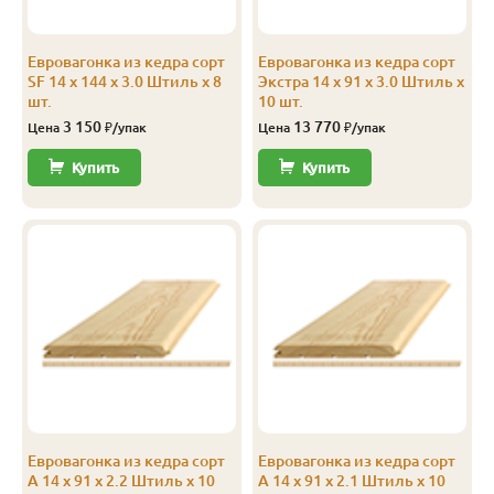
Экстра
Штиль
14
141
135
2.3
Евровагонка из кедра сорт
Евровагонка из кедра сорт
Экстра
Штиль
14
141
135
2.4
SF 14 x 144 x 3.0 Штиль x 8
Экстра 14 x 91 x 3.0 Штиль x
шт.
10 шт.
Экстра
Штиль
14
141
135
2.5
3 150
13 770
Цена
₽/упак
Цена
₽/упак
Экстра
Штиль
14
141
135
2.8
Купить
Купить
Экстра
Штиль
14
141
135
3.0
А
Софтлайн
14
106
100
1.9
А
Софтлайн
14
106
100
2.0
А
Софтлайн
14
106
100
2.1
А
Софтлайн
14
106
100
2.2
А
Софтлайн
14
106
100
2.3
Евровагонка из кедра сорт
Евровагонка из кедра сорт
А
Софтлайн
14
106
100
2.4
А 14 x 91 x 2.2 Штиль x 10
А 14 x 91 x 2.1 Штиль x 10