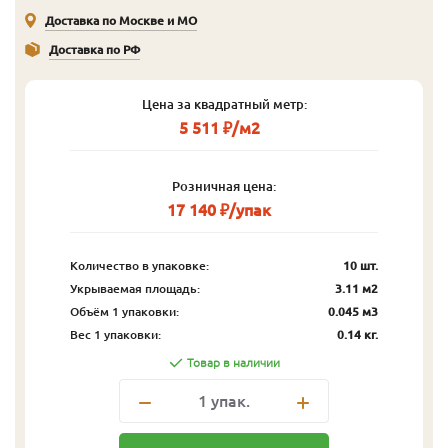
Доставка по Москве и МО
Доставка по РФ
Цена за квадратный метр:
5 511 ₽/м2
Розничная цена:
17 140 ₽/упак
Количество в упаковке:
10 шт.
Укрываемая площадь:
3.11 м2
Объём 1 упаковки:
0.045 м3
Вес 1 упаковки:
0.14 кг.
Товар в наличии
1
упак.