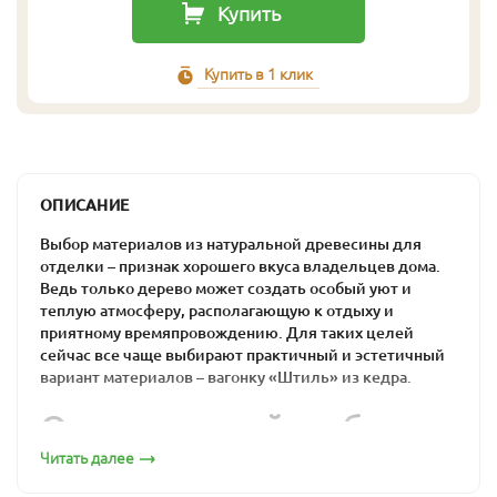
Купить
Купить в 1 клик
ОПИСАНИЕ
Выбор материалов из натуральной древесины для
отделки – признак хорошего вкуса владельцев дома.
Ведь только дерево может создать особый уют и
теплую атмосферу, располагающую к отдыху и
приятному времяпровождению. Для таких целей
сейчас все чаще выбирают практичный и эстетичный
вариант материалов – вагонку «Штиль» из кедра.
Оптимальный выбор
для загородного дома
Читать далее