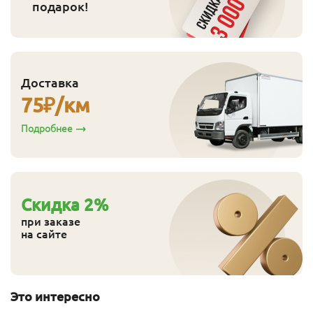
подарок!
Доставка
75
₽/км
Подробнее
Cкидка
2
%
при заказе
на сайте
Это интересно