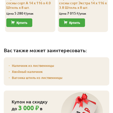
сосны сорт А 14 x 116 x 4.0
сосны сорт Экстра 14 x 116 x
Штиль x 8 шт.
3.8 Штиль x 8 шт.
5 280
7 015
Цена
₽/упак
Цена
₽/упак
Купить
Купить
Вас также может заинтересовать:
Наличник из лиственницы
Хвойный наличник
Вагонка штиль из лиственницы
Купон на скидку
3 000 ₽
до
в