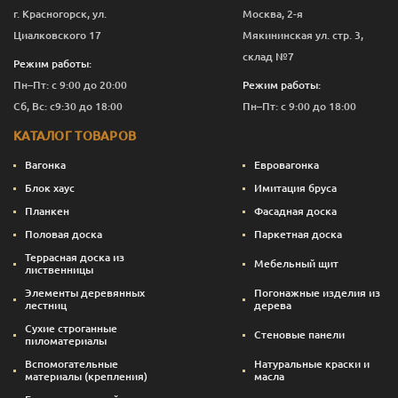
г. Красногорск, ул.
Москва, 2-я
Циалковского 17
Мякининская ул. стр. 3,
склад №7
Режим работы:
Пн–Пт: с 9:00 до 20:00
Режим работы:
Сб, Вс: с9:30 до 18:00
Пн–Пт: с 9:00 до 18:00
КАТАЛОГ ТОВАРОВ
Вагонка
Евровагонка
Блок хаус
Имитация бруса
Планкен
Фасадная доска
Половая доска
Паркетная доска
Террасная доска из
Мебельный щит
лиственницы
Элементы деревянных
Погонажные изделия из
лестниц
дерева
Сухие строганные
Стеновые панели
пиломатериалы
Вспомогательные
Натуральные краски и
материалы (крепления)
масла