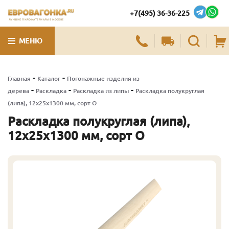
+7(495) 36-36-225
ЛУЧШИЕ ПИЛОМАТЕРИАЛЫ В МОСКВЕ
МЕНЮ
-
-
Главная
Каталог
Погонажные изделия из
-
-
-
дерева
Раскладка
Раскладка из липы
Раскладка полукруглая
(липа), 12х25х1300 мм, сорт О
Раскладка полукруглая (липа),
12х25х1300 мм, сорт О