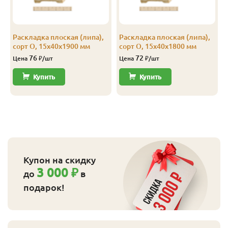
Раскладка плоская (липа),
Раскладка плоская (липа),
сорт О, 15х40х1900 мм
сорт О, 15х40х1800 мм
76
72
Цена
₽/шт
Цена
₽/шт
Купить
Купить
Купон на скидку
3 000 ₽
до
в
подарок!