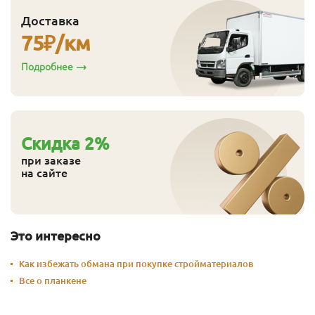
Доставка
75
₽/км
Подробнее
Cкидка
2
%
при заказе
на сайте
Это интересно
Как избежать обмана при покупке стройматериалов
Все о планкене