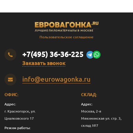
ЛУЧШИЕ ПИЛОМАТЕРИАЛЫ В МОСКВЕ
Пользовательское соглашение
+7(495) 36-36-225
Заказать звонок
info@eurowagonka.ru
ОФИС:
СКЛАД:
Адрес:
Адрес:
г. Красногорск, ул.
Москва, 2-я
Циалковского 17
Мякининская ул. стр. 3,
склад №7
Режим работы: