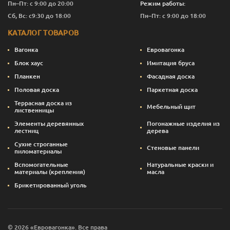
Пн–Пт: с 9:00 до 20:00
Режим работы:
Сб, Вс: с9:30 до 18:00
Пн–Пт: с 9:00 до 18:00
КАТАЛОГ ТОВАРОВ
Вагонка
Евровагонка
Блок хаус
Имитация бруса
Планкен
Фасадная доска
Половая доска
Паркетная доска
Террасная доска из
Мебельный щит
лиственницы
Элементы деревянных
Погонажные изделия из
лестниц
дерева
Сухие строганные
Стеновые панели
пиломатериалы
Вспомогательные
Натуральные краски и
материалы (крепления)
масла
Брикетированный уголь
© 2026 «Евровагонка». Все права