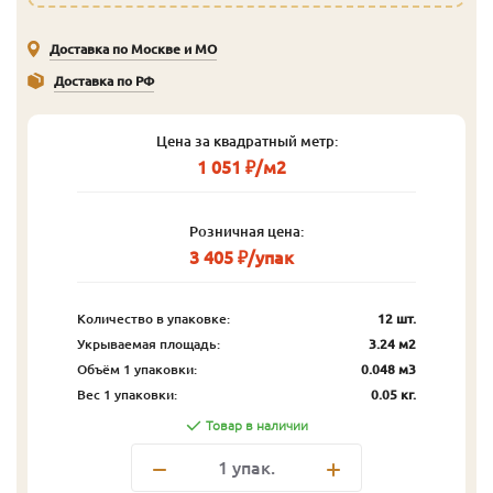
Доставка по Москве и МО
Доставка по РФ
Цена за квадратный метр:
1 051 ₽/м2
Розничная цена:
3 405 ₽/упак
Количество в упаковке:
12 шт.
Укрываемая площадь:
3.24 м2
Объём 1 упаковки:
0.048 м3
Вес 1 упаковки:
0.05 кг.
Товар в наличии
1
упак.