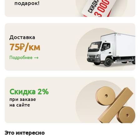
подарок!
Доставка
75
₽/км
Подробнее
Cкидка
2
%
при заказе
на сайте
Это интересно