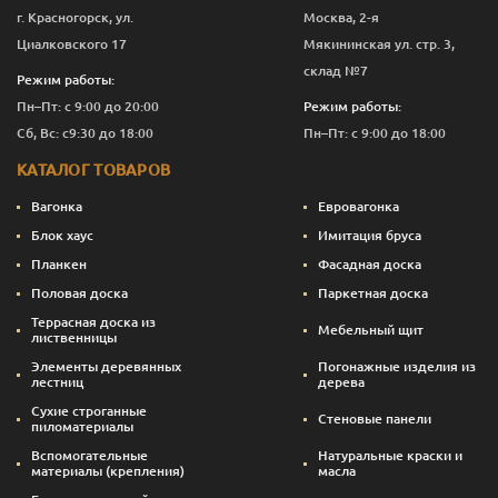
г. Красногорск, ул.
Москва, 2-я
Циалковского 17
Мякининская ул. стр. 3,
склад №7
Режим работы:
Пн–Пт: с 9:00 до 20:00
Режим работы:
Сб, Вс: с9:30 до 18:00
Пн–Пт: с 9:00 до 18:00
КАТАЛОГ ТОВАРОВ
Вагонка
Евровагонка
Блок хаус
Имитация бруса
Планкен
Фасадная доска
Половая доска
Паркетная доска
Террасная доска из
Мебельный щит
лиственницы
Элементы деревянных
Погонажные изделия из
лестниц
дерева
Сухие строганные
Стеновые панели
пиломатериалы
Вспомогательные
Натуральные краски и
материалы (крепления)
масла