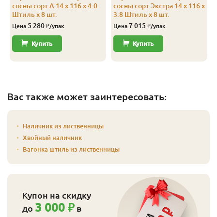
сосны сорт А 14 x 116 x 4.0
сосны сорт Экстра 14 x 116 x
Штиль x 8 шт.
3.8 Штиль x 8 шт.
5 280
7 015
Цена
₽/упак
Цена
₽/упак
Купить
Купить
Вас также может заинтересовать:
Наличник из лиственницы
Хвойный наличник
Вагонка штиль из лиственницы
Купон на скидку
3 000 ₽
до
в