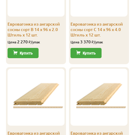
С
14
96
90
3.0
12
С
14
96
90
4.0
12
Евровагонка из ангарской
Евровагонка из ангарской
С
14
116
110
3.0
8
сосны сорт В 14 x 96 x 2.0
сосны сорт С 14 x 96 x 4.0
Штиль x 12 шт.
Штиль x 12 шт.
С
14
116
110
4.0
8
2 270
3 370
Цена
₽/упак
Цена
₽/упак
С
14
144
138
2.0
10
Купить
Купить
Эконом
14
116
110
3.0
10
Эконом
14
116
110
4.0
10
Эконом
14
144
138
3.0
10
Эконом
14
144
138
4.0
10
Евровагонка из ангарской
Евровагонка из ангарской