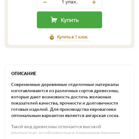
1
упак.
Купить
Купить в 1 клик
ОПИСАНИЕ
Современные деревянные отделочные материалы
изготавливаются из различных сортов древесины,
которые дают возможность достичь желаемых
показателей качества, прочности и долговечности
готовых изделий. Для производства евровагонки
оптимальным вариантом является ангарская сосна.
Такой вид древесины отличается высокой
плотностью, устойчивостью к изменению внешних
условий и аккуратным внешним видом. Такие качества