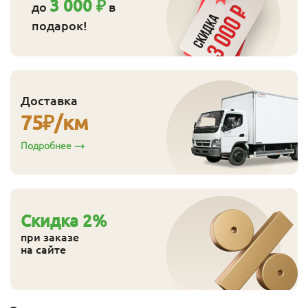
3 000 ₽
до
в
подарок!
Доставка
75
₽/км
Подробнее
Cкидка
2
%
при заказе
на сайте