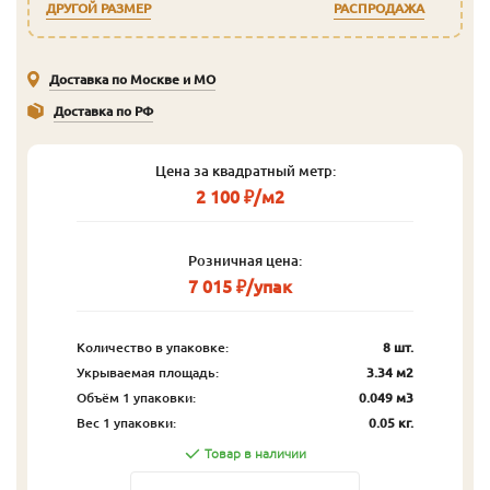
ДРУГОЙ РАЗМЕР
РАСПРОДАЖА
Доставка по Москве и МО
Доставка по РФ
Цена за квадратный метр:
2 100 ₽/м2
Розничная цена:
7 015 ₽/упак
Количество в упаковке:
8 шт.
Укрываемая площадь:
3.34 м2
Объём 1 упаковки:
0.049 м3
Вес 1 упаковки:
0.05 кг.
Товар в наличии