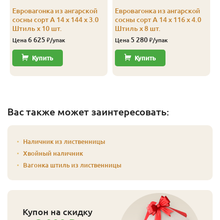
Евровагонка из ангарской
Евровагонка из ангарской
сосны сорт А 14 x 144 x 3.0
сосны сорт А 14 x 116 x 4.0
Штиль x 10 шт.
Штиль x 8 шт.
6 625
5 280
Цена
₽/упак
Цена
₽/упак
Купить
Купить
Вас также может заинтересовать:
Наличник из лиственницы
Хвойный наличник
Вагонка штиль из лиственницы
Купон на скидку