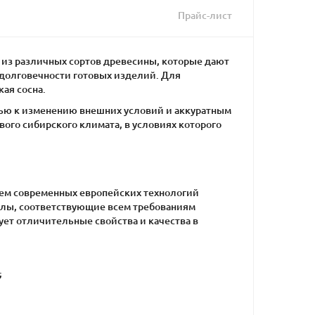
Прайс-лист
из различных сортов древесины, которые дают
 долговечности готовых изделий. Для
ая сосна.
тью к изменению внешних условий и аккуратным
ого сибирского климата, в условиях которого
ием современных европейских технологий
алы, соответствующие всем требованиям
ует отличительные свойства и качества в
;