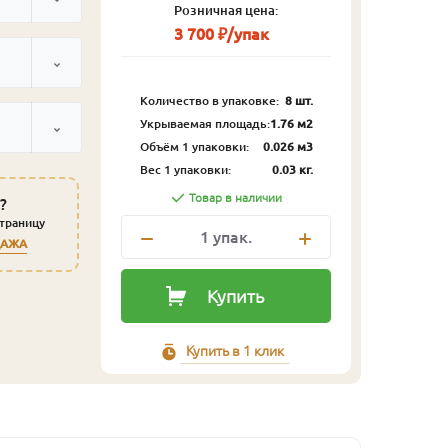
Розничная цена:
3 700 ₽/упак
Количество в упаковке:
8 шт.
Укрываемая площадь:
1.76 м2
Объём 1 упаковки:
0.026 м3
Вес 1 упаковки:
0.03 кг.
Товар в наличии
?
страницу
1
упак.
ДАЖА
Купить
Купить в 1 клик