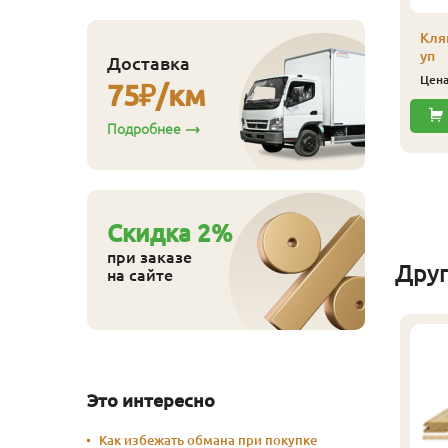
Купить
Кля
уп
Доставка
Цен
75
₽/км
Подробнее
Cкидка
2
%
при заказе
Дру
на сайте
Это интересно
Как избежать обмана при покупке