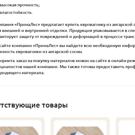
высокая прочность;
влагостойкость.
мпания «ПримаЛес» предлагает купить евровагонку из ангарской 
я внешней и внутренней отделки. Продукция упаковывается в сп
рантирует защиту от повреждений и деформаций в процессе транс
 сайте компании «ПримаЛес» вы найдете всю необходимую информ
имость евровагонки из ангарской сосны.
ормить заказ на покупку материалов можно на сайте в онлайн-р
ециалистов нашей компании. Мы также готовы предоставить про
дходящего материала.
утствующие товары