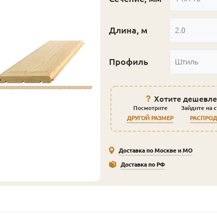
Длина, м
2.0
Профиль
Штиль
Хотите дешевле
Посмотрите
Зайдите на 
ДРУГОЙ РАЗМЕР
РАСПРО
Доставка по Москве и МО
Доставка по РФ