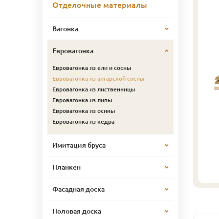
Отделочные материалы
Вагонка
Евровагонка
Евровагонка из ели и сосны
Евровагонка из ангарской сосны
Евровагонка из лиственницы
Евровагонка из липы
Евровагонка из осины
Евровагонка из кедра
Имитация бруса
Планкен
Фасадная доска
Половая доска