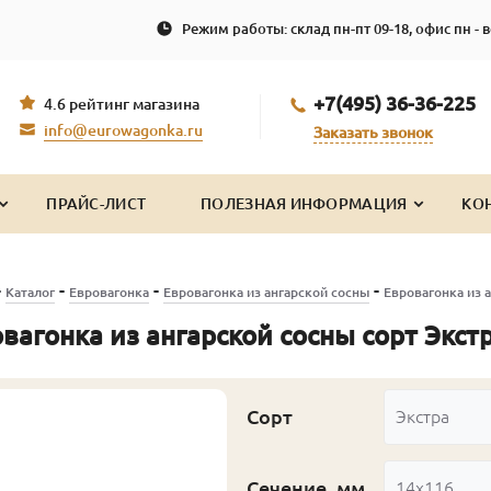
Режим работы: склад пн-пт 09-18, офис пн - в
+7(495) 36-36-225
4.6 рейтинг магазина
info@eurowagonka.ru
Заказать звонок
ПРАЙС-ЛИСТ
ПОЛЕЗНАЯ ИНФОРМАЦИЯ
КО
-
-
-
-
Каталог
Евровагонка
Евровагонка из ангарской сосны
Евровагонка из а
вагонка из ангарской сосны сорт Экстра
Сорт
Экстра
Сечение, мм
14x116