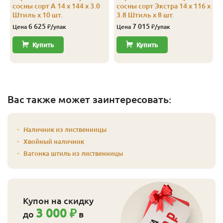
сосны сорт А 14 x 144 x 3.0
сосны сорт Экстра 14 x 116 x
Штиль x 10 шт.
3.8 Штиль x 8 шт.
6 625
7 015
Цена
₽/упак
Цена
₽/упак
Купить
Купить
Вас также может заинтересовать:
Наличник из лиственницы
Хвойный наличник
Вагонка штиль из лиственницы
Купон на скидку
3 000 ₽
до
в