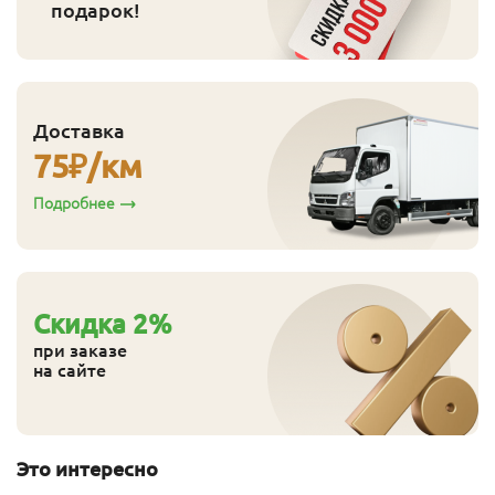
подарок!
Доставка
75
₽/км
Подробнее
Cкидка
2
%
при заказе
на сайте
Это интересно