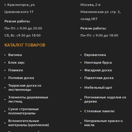
г. Красногорск, ул.
Москва, 2-я
Циалковского 17
Мякининская ул. стр. 3,
склад №7
Режим работы:
Пн–Пт: с 9:00 до 20:00
Режим работы:
Сб, Вс: с9:30 до 18:00
Пн–Пт: с 9:00 до 18:00
КАТАЛОГ ТОВАРОВ
Вагонка
Евровагонка
Блок хаус
Имитация бруса
Планкен
Фасадная доска
Половая доска
Паркетная доска
Террасная доска из
Мебельный щит
лиственницы
Элементы деревянных
Погонажные изделия из
лестниц
дерева
Сухие строганные
Стеновые панели
пиломатериалы
Вспомогательные
Натуральные краски и
материалы (крепления)
масла