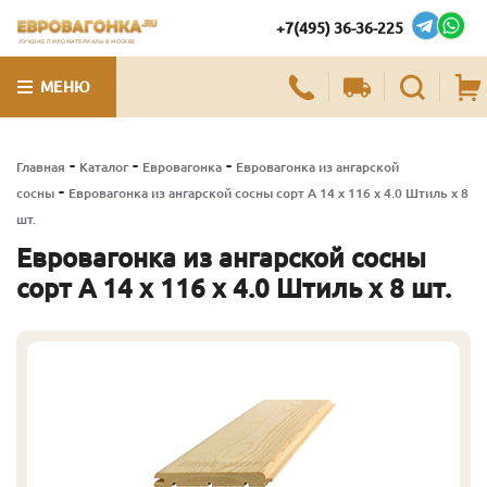
+7(495) 36-36-225
ЛУЧШИЕ ПИЛОМАТЕРИАЛЫ В МОСКВЕ
МЕНЮ
-
-
-
Главная
Каталог
Евровагонка
Евровагонка из ангарской
-
сосны
Евровагонка из ангарской сосны сорт А 14 x 116 x 4.0 Штиль x 8
шт.
Евровагонка из ангарской сосны
сорт А 14 x 116 x 4.0 Штиль x 8 шт.