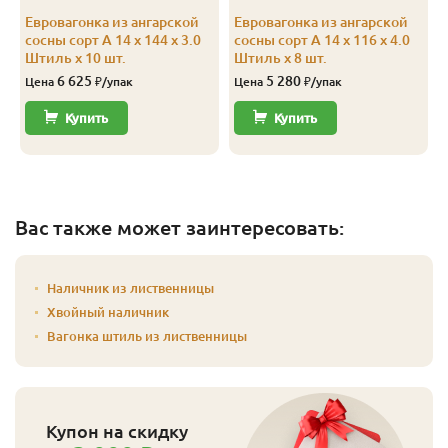
Евровагонка из ангарской
Евровагонка из ангарской
сосны сорт А 14 x 144 x 3.0
сосны сорт А 14 x 116 x 4.0
Штиль x 10 шт.
Штиль x 8 шт.
6 625
5 280
Цена
₽/упак
Цена
₽/упак
Купить
Купить
Вас также может заинтересовать:
Наличник из лиственницы
Хвойный наличник
Вагонка штиль из лиственницы
Купон на скидку