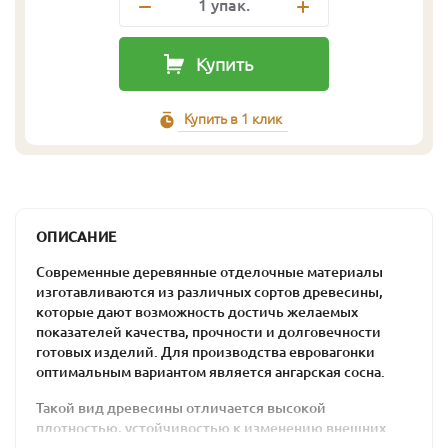
1
упак.
Купить
Купить в 1 клик
ОПИСАНИЕ
Современные деревянные отделочные материалы
изготавливаются из различных сортов древесины,
которые дают возможность достичь желаемых
показателей качества, прочности и долговечности
готовых изделий. Для производства евровагонки
оптимальным вариантом является ангарская сосна.
Такой вид древесины отличается высокой
плотностью, устойчивостью к изменению внешних
условий и аккуратным внешним видом. Такие качества