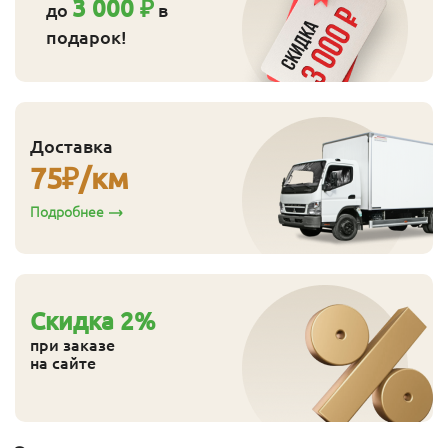
3 000 ₽
до
в
подарок!
Доставка
75
₽/км
Подробнее
Cкидка
2
%
при заказе
на сайте