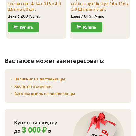
сосны сорт А 14 x 116 x 4.0
сосны сорт Экстра 14 x 116 x
Штиль x 8 шт.
3.8 Штиль x 8 шт.
5 280
7 015
Цена
₽/упак
Цена
₽/упак
Купить
Купить
Вас также может заинтересовать:
Наличник из лиственницы
Хвойный наличник
Вагонка штиль из лиственницы
Купон на скидку
3 000 ₽
до
в