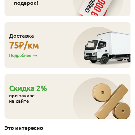
подарок!
Доставка
75
₽/км
Подробнее
Cкидка
2
%
при заказе
на сайте
Это интересно