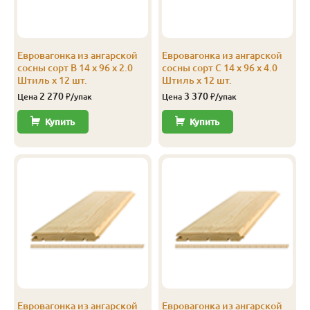
С
14
96
90
3.0
12
С
14
96
90
4.0
12
Евровагонка из ангарской
Евровагонка из ангарской
С
14
116
110
3.0
8
сосны сорт В 14 x 96 x 2.0
сосны сорт С 14 x 96 x 4.0
Штиль x 12 шт.
Штиль x 12 шт.
С
14
116
110
4.0
8
2 270
3 370
Цена
₽/упак
Цена
₽/упак
С
14
144
138
2.0
10
Купить
Купить
Эконом
14
116
110
3.0
10
Эконом
14
116
110
4.0
10
Эконом
14
144
138
3.0
10
Эконом
14
144
138
4.0
10
Евровагонка из ангарской
Евровагонка из ангарской