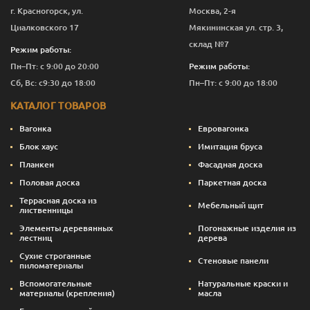
г. Красногорск, ул.
Москва, 2-я
Циалковского 17
Мякининская ул. стр. 3,
склад №7
Режим работы:
Пн–Пт: с 9:00 до 20:00
Режим работы:
Сб, Вс: с9:30 до 18:00
Пн–Пт: с 9:00 до 18:00
КАТАЛОГ ТОВАРОВ
Вагонка
Евровагонка
Блок хаус
Имитация бруса
Планкен
Фасадная доска
Половая доска
Паркетная доска
Террасная доска из
Мебельный щит
лиственницы
Элементы деревянных
Погонажные изделия из
лестниц
дерева
Сухие строганные
Стеновые панели
пиломатериалы
Вспомогательные
Натуральные краски и
материалы (крепления)
масла