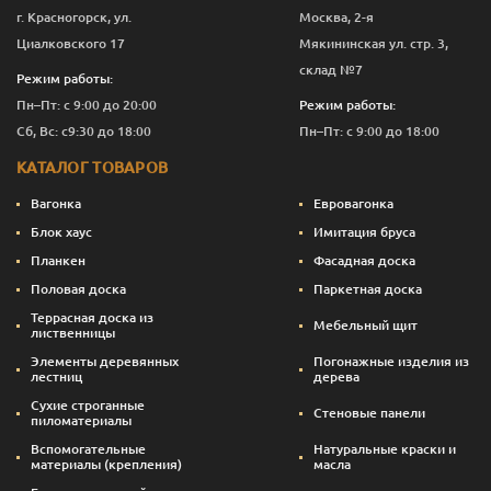
г. Красногорск, ул.
Москва, 2-я
Циалковского 17
Мякининская ул. стр. 3,
склад №7
Режим работы:
Пн–Пт: с 9:00 до 20:00
Режим работы:
Сб, Вс: с9:30 до 18:00
Пн–Пт: с 9:00 до 18:00
КАТАЛОГ ТОВАРОВ
Вагонка
Евровагонка
Блок хаус
Имитация бруса
Планкен
Фасадная доска
Половая доска
Паркетная доска
Террасная доска из
Мебельный щит
лиственницы
Элементы деревянных
Погонажные изделия из
лестниц
дерева
Сухие строганные
Стеновые панели
пиломатериалы
Вспомогательные
Натуральные краски и
материалы (крепления)
масла