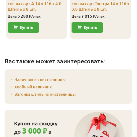
сосны сорт А 14 x 116 x 4.0
сосны сорт Экстра 14 x 116 x
Штиль x 8 шт.
3.8 Штиль x 8 шт.
5 280
7 015
Цена
₽/упак
Цена
₽/упак
Купить
Купить
Вас также может заинтересовать:
Наличник из лиственницы
Хвойный наличник
Вагонка штиль из лиственницы
Купон на скидку
3 000 ₽
до
в