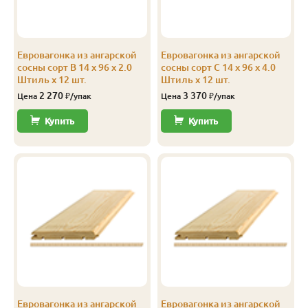
С
14
96
90
3.0
12
С
14
96
90
4.0
12
Евровагонка из ангарской
Евровагонка из ангарской
С
14
116
110
3.0
8
сосны сорт В 14 x 96 x 2.0
сосны сорт С 14 x 96 x 4.0
Штиль x 12 шт.
Штиль x 12 шт.
С
14
116
110
4.0
8
2 270
3 370
Цена
₽/упак
Цена
₽/упак
С
14
144
138
2.0
10
Купить
Купить
Эконом
14
116
110
3.0
10
Эконом
14
116
110
4.0
10
Эконом
14
144
138
3.0
10
Эконом
14
144
138
4.0
10
Евровагонка из ангарской
Евровагонка из ангарской