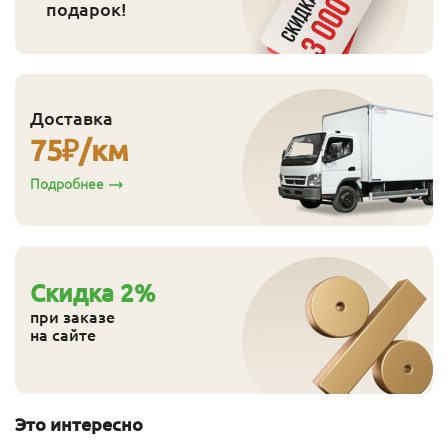
подарок!
Доставка
75
₽/км
Подробнее
Cкидка
2
%
при заказе
на сайте
Это интересно