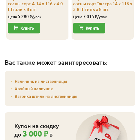
сосны сорт А 14 x 116 x 4.0
сосны сорт Экстра 14 x 116 x
Штиль x 8 шт.
3.8 Штиль x 8 шт.
5 280
7 015
Цена
₽/упак
Цена
₽/упак
Купить
Купить
Вас также может заинтересовать:
Наличник из лиственницы
Хвойный наличник
Вагонка штиль из лиственницы
Купон на скидку
3 000 ₽
до
в