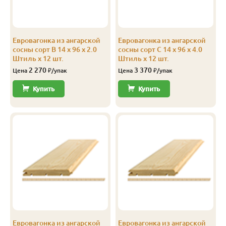
С
14
96
90
3.0
12
С
14
96
90
4.0
12
Евровагонка из ангарской
Евровагонка из ангарской
С
14
116
110
3.0
8
сосны сорт В 14 x 96 x 2.0
сосны сорт С 14 x 96 x 4.0
Штиль x 12 шт.
Штиль x 12 шт.
С
14
116
110
4.0
8
2 270
3 370
Цена
₽/упак
Цена
₽/упак
С
14
144
138
2.0
10
Купить
Купить
Эконом
14
116
110
3.0
10
Эконом
14
116
110
4.0
10
Эконом
14
144
138
3.0
10
Эконом
14
144
138
4.0
10
Евровагонка из ангарской
Евровагонка из ангарской