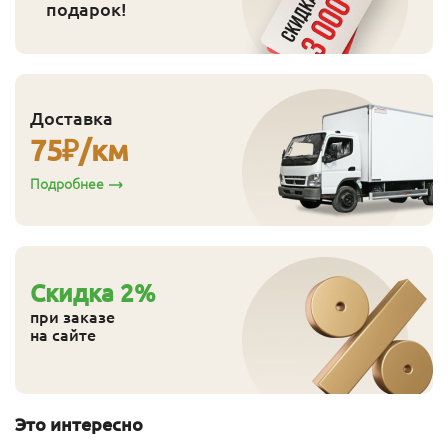
подарок!
Доставка
75
₽/км
Подробнее
Cкидка
2
%
при заказе
на сайте
Это интересно