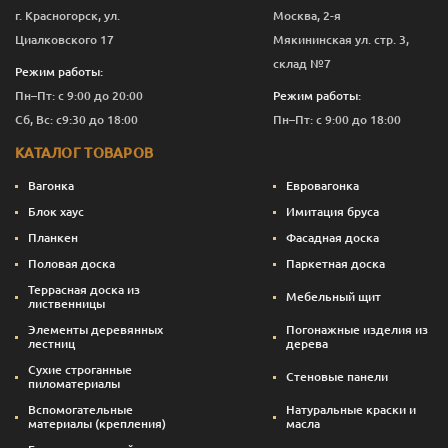
г. Красногорск, ул.
Москва, 2-я
Циалковского 17
Мякининская ул. стр. 3,
склад №7
Режим работы:
Пн–Пт: с 9:00 до 20:00
Режим работы:
Сб, Вс: с9:30 до 18:00
Пн–Пт: с 9:00 до 18:00
КАТАЛОГ ТОВАРОВ
Вагонка
Евровагонка
Блок хаус
Имитация бруса
Планкен
Фасадная доска
Половая доска
Паркетная доска
Террасная доска из
Мебельный щит
лиственницы
Элементы деревянных
Погонажные изделия из
лестниц
дерева
Сухие строганные
Стеновые панели
пиломатериалы
Вспомогательные
Натуральные краски и
материалы (крепления)
масла