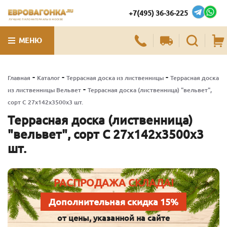
+7(495) 36-36-225
ЛУЧШИЕ ПИЛОМАТЕРИАЛЫ В МОСКВЕ
МЕНЮ
-
-
-
Главная
Каталог
Террасная доска из лиственницы
Террасная доска
-
из лиственницы Вельвет
Террасная доска (лиственница) "вельвет",
сорт С 27х142х3500х3 шт.
Террасная доска (лиственница)
"вельвет", сорт С 27х142х3500х3
шт.
РАСПРОДАЖА СКЛАДА!
Дополнительная скидка 15%
от цены, указанной на сайте