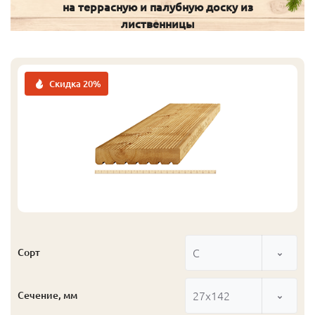
на террасную и палубную доску из
лиственницы
Скидка 20%
С
Сорт
27x142
Сечение, мм