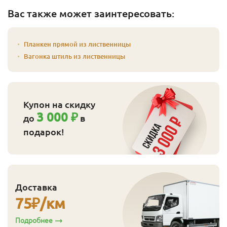
Вас также может заинтересовать:
Планкен прямой из лиственницы
Вагонка штиль из лиственницы
Купон на скидку
3 000 ₽
до
в
подарок!
Доставка
75
₽/км
Подробнее