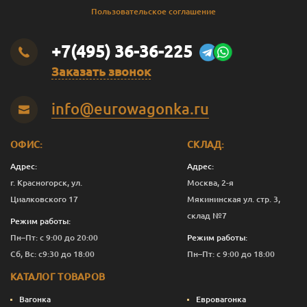
Пользовательское соглашение
+7(495) 36-36-225
Заказать звонок
info@eurowagonka.ru
ОФИС:
СКЛАД:
Адрес:
Адрес:
г. Красногорск, ул.
Москва, 2-я
Циалковского 17
Мякининская ул. стр. 3,
склад №7
Режим работы:
Пн–Пт: с 9:00 до 20:00
Режим работы:
Сб, Вс: с9:30 до 18:00
Пн–Пт: с 9:00 до 18:00
КАТАЛОГ ТОВАРОВ
Вагонка
Евровагонка