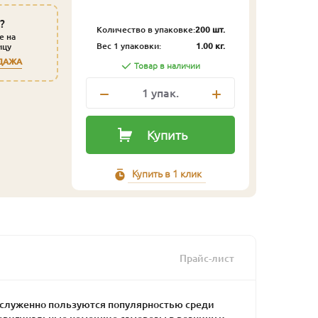
?
Количество в упаковке:
200 шт.
е на
Вес 1 упаковки:
1.00 кг.
ицу
ДАЖА
Товар в наличии
1
упак.
Купить
Купить в 1 клик
Прайс-лист
служенно пользуются популярностью среди