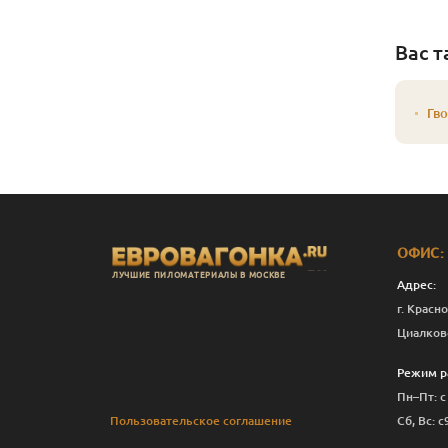
Вас т
Гво
ОФИС:
ЛУЧШИЕ ПИЛОМАТЕРИАЛЫ В МОСКВЕ
Адрес:
г. Красно
Циалков
Режим р
Пн–Пт: с
Пользовательское соглашение
Сб, Вс: с