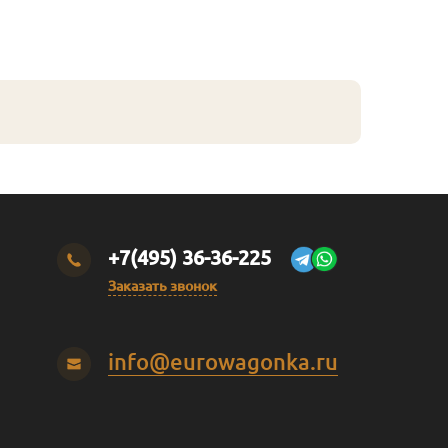
+7(495) 36-36-225
Заказать звонок
info@eurowagonka.ru