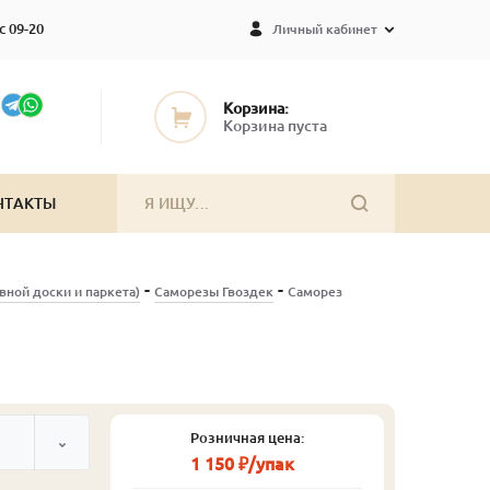
с 09-20
Личный кабинет
Корзина:
Корзина пуста
НТАКТЫ
-
-
вной доски и паркета)
Саморезы Гвоздек
Саморез
Розничная цена:
1 150 ₽/упак