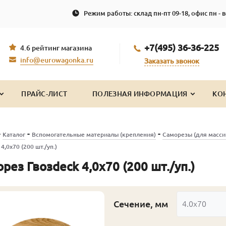
Режим работы: склад пн-пт 09-18, офис пн - в
+7(495) 36-36-225
4.6 рейтинг магазина
info@eurowagonka.ru
Заказать звонок
ПРАЙС-ЛИСТ
ПОЛЕЗНАЯ ИНФОРМАЦИЯ
КО
-
-
-
Каталог
Вспомогательные материалы (крепления)
Саморезы (для масси
4,0х70 (200 шт./уп.)
рез Гвозdeck 4,0х70 (200 шт./уп.)
Сечение, мм
4.0x70