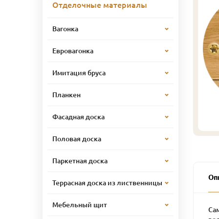
Отделочные материалы
Вагонка
Евровагонка
Имитация бруса
Планкен
Фасадная доска
Половая доска
Паркетная доска
Оп
Террасная доска из лиственницы
Мебельный щит
Са