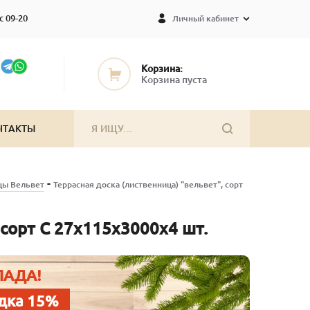
с 09-20
Личный кабинет
Корзина:
Корзина пуста
НТАКТЫ
-
цы Вельвет
Террасная доска (лиственница) "вельвет", сорт
 сорт С 27х115х3000х4 шт.
ЛАДА!
дка 15%