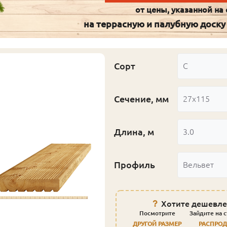
от цены, указанной на 
на террасную и палубную доску
Сорт
С
Сечение, мм
27x115
Длина, м
3.0
Профиль
Вельвет
Хотите дешевле
Посмотрите
Зайдите на 
ДРУГОЙ РАЗМЕР
РАСПРО