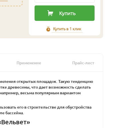
Купить
Купить в 1 клик
Применение
Прайс-лист
ормления открытых площадок. Такую тенденцию
ке древесины, что дает возможность сделать
 например, весьма популярным вариантом
ьзовать его в строительстве для обустройства
ле бассейна.
«Вельвет»