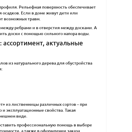
профиля. Рельефная поверхность обеспечивает
 осадков. Если в доме живут дети или
от возможных травм.
 между ребрами и в отверстия между досками. А
ить доски с помощью сильного напора воды.
: ассортимент, актуальные
ов из натурального дерева для обустройства
я:
т» из лиственницы различных сортов – при
во и эксплуатационные свойства. Такая
внешнем виде.
оставить профессиональную помощь в выборе
тоимости, а также в оформлении заказа.