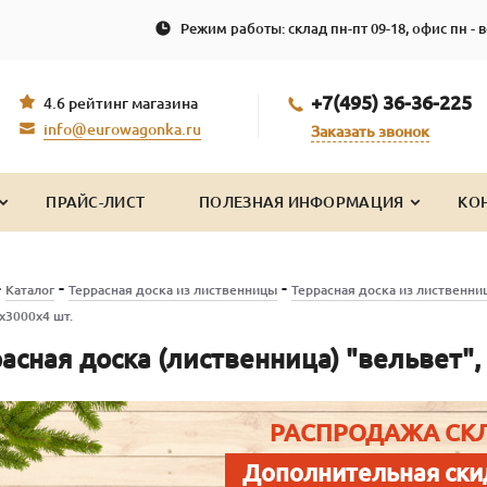
Режим работы: склад пн-пт 09-18, офис пн - в
+7(495) 36-36-225
4.6 рейтинг магазина
info@eurowagonka.ru
Заказать звонок
ПРАЙС-ЛИСТ
ПОЛЕЗНАЯ ИНФОРМАЦИЯ
КО
-
-
-
Каталог
Террасная доска из лиственницы
Террасная доска из лиственни
х3000х4 шт.
асная доска (лиственница) "вельвет",
РАСПРОДАЖА СК
Дополнительная ски