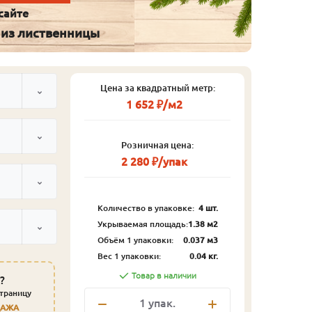
сайте
 из лиственницы
Цена за квадратный метр:
1 652 ₽/м2
Розничная цена:
2 280 ₽/упак
Количество в упаковке:
4 шт.
Укрываемая площадь:
1.38 м2
Объём 1 упаковки:
0.037 м3
Вес 1 упаковки:
0.04 кг.
Товар в наличии
?
страницу
1
упак.
ДАЖА