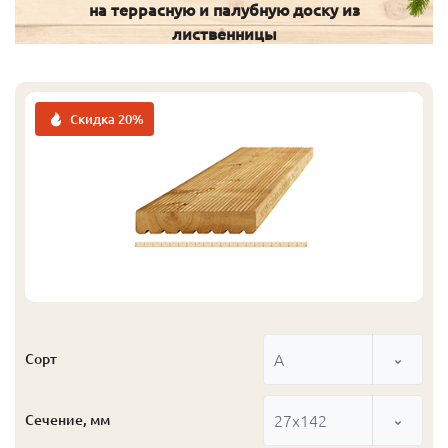
на террасную и палубную доску из
лиственницы
Скидка 20%
А
Сорт
27x142
Сечение, мм