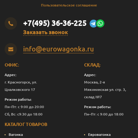
Пользовательское соглашение
+7(495) 36-36-225
Заказать звонок
info@eurowagonka.ru
ОФИС:
СКЛАД:
Адрес:
Адрес:
г. Красногорск, ул.
Москва, 2-я
Циалковского 17
Мякининская ул. стр. 3,
склад №7
Режим работы:
Пн–Пт: с 9:00 до 20:00
Режим работы:
Сб, Вс: с9:30 до 18:00
Пн–Пт: с 9:00 до 18:00
КАТАЛОГ ТОВАРОВ
Вагонка
Евровагонка