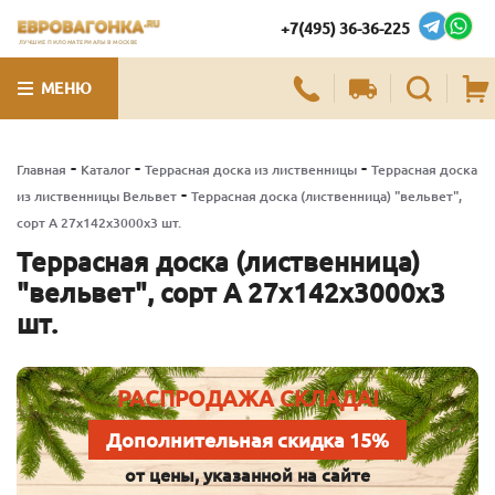
+7(495) 36-36-225
ЛУЧШИЕ ПИЛОМАТЕРИАЛЫ В МОСКВЕ
МЕНЮ
-
-
-
Главная
Каталог
Террасная доска из лиственницы
Террасная доска
-
из лиственницы Вельвет
Террасная доска (лиственница) "вельвет",
сорт А 27х142х3000х3 шт.
Террасная доска (лиственница)
"вельвет", сорт А 27х142х3000х3
шт.
РАСПРОДАЖА СКЛАДА!
Дополнительная скидка 15%
от цены, указанной на сайте