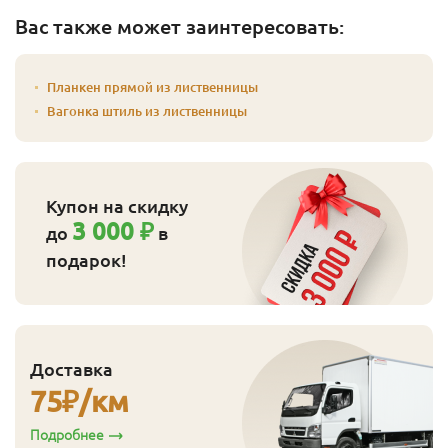
Вас также может заинтересовать:
Планкен прямой из лиственницы
Вагонка штиль из лиственницы
Купон на скидку
3 000 ₽
до
в
подарок!
Доставка
75
₽/км
Подробнее