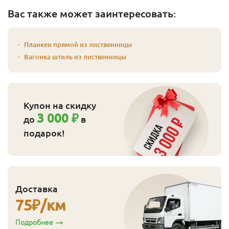
Вас также может заинтересовать:
Планкен прямой из лиственницы
Вагонка штиль из лиственницы
Купон на скидку
3 000 ₽
до
в
подарок!
Доставка
75
₽/км
Подробнее