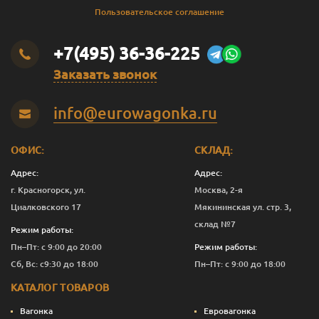
Пользовательское соглашение
+7(495) 36-36-225
Заказать звонок
info@eurowagonka.ru
ОФИС:
СКЛАД:
Адрес:
Адрес:
г. Красногорск, ул.
Москва, 2-я
Циалковского 17
Мякининская ул. стр. 3,
склад №7
Режим работы:
Пн–Пт: с 9:00 до 20:00
Режим работы:
Сб, Вс: с9:30 до 18:00
Пн–Пт: с 9:00 до 18:00
КАТАЛОГ ТОВАРОВ
Вагонка
Евровагонка