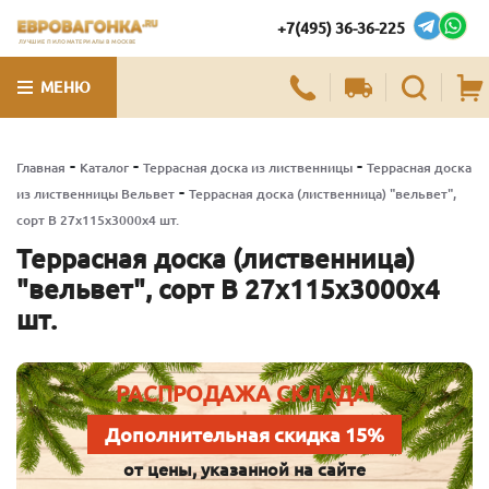
+7(495) 36-36-225
ЛУЧШИЕ ПИЛОМАТЕРИАЛЫ В МОСКВЕ
МЕНЮ
-
-
-
Главная
Каталог
Террасная доска из лиственницы
Террасная доска
-
из лиственницы Вельвет
Террасная доска (лиственница) "вельвет",
сорт В 27х115х3000х4 шт.
Террасная доска (лиственница)
"вельвет", сорт В 27х115х3000х4
шт.
РАСПРОДАЖА СКЛАДА!
Дополнительная скидка 15%
от цены, указанной на сайте