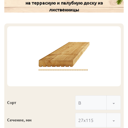
на террасную и палубную доску из
лиственницы
В
Сорт
27x115
Сечение, мм