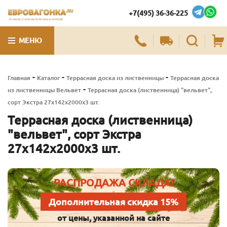
+7(495) 36-36-225
ЛУЧШИЕ ПИЛОМАТЕРИАЛЫ В МОСКВЕ
МЕНЮ
-
-
-
Главная
Каталог
Террасная доска из лиственницы
Террасная доска
-
из лиственницы Вельвет
Террасная доска (лиственница) "вельвет",
сорт Экстра 27х142х2000х3 шт.
Террасная доска (лиственница)
"вельвет", сорт Экстра
27х142х2000х3 шт.
РАСПРОДАЖА СКЛАДА!
Дополнительная скидка 15%
от цены, указанной на сайте