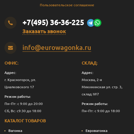
Пользовательское соглашение
+7(495) 36-36-225
Заказать звонок
info@eurowagonka.ru
ОФИС:
СКЛАД:
Адрес:
Адрес:
г. Красногорск, ул.
Москва, 2-я
Циалковского 17
Мякининская ул. стр. 3,
склад №7
Режим работы:
Пн–Пт: с 9:00 до 20:00
Режим работы:
Сб, Вс: с9:30 до 18:00
Пн–Пт: с 9:00 до 18:00
КАТАЛОГ ТОВАРОВ
Вагонка
Евровагонка