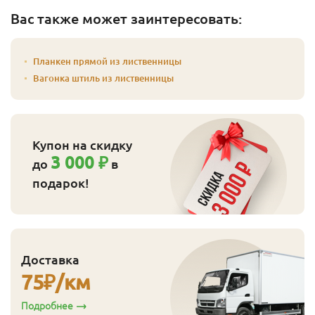
Вас также может заинтересовать:
Планкен прямой из лиственницы
Вагонка штиль из лиственницы
Купон на скидку
3 000 ₽
до
в
подарок!
Доставка
75
₽/км
Подробнее