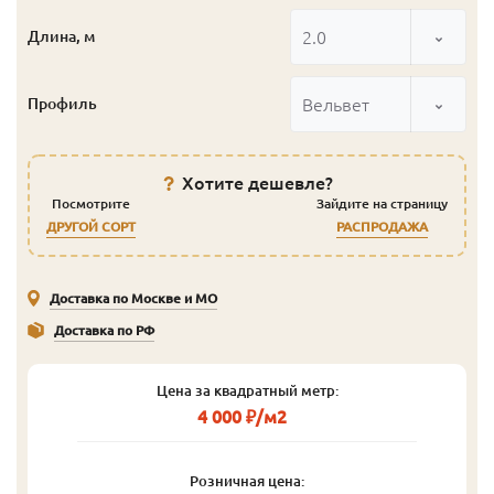
2.0
Длина, м
Вельвет
Профиль
Хотите дешевле?
Посмотрите
Зайдите на страницу
ДРУГОЙ СОРТ
РАСПРОДАЖА
Доставка по Москве и МО
Доставка по РФ
Цена за квадратный метр:
4 000 ₽/м2
Розничная цена: