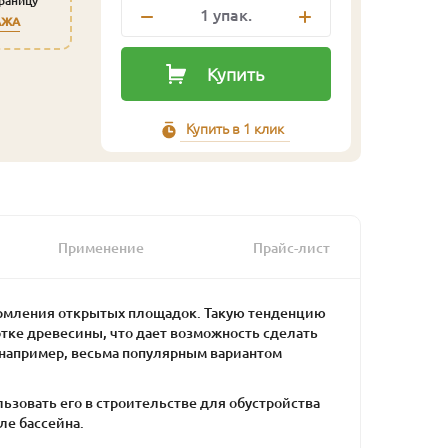
траницу
1
упак.
АЖА
Купить
Купить в 1 клик
Применение
Прайс-лист
ормления открытых площадок. Такую тенденцию
ке древесины, что дает возможность сделать
 например, весьма популярным вариантом
ьзовать его в строительстве для обустройства
ле бассейна.