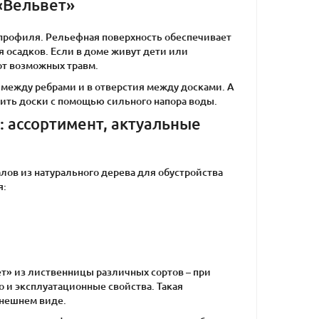
«Вельвет»
профиля. Рельефная поверхность обеспечивает
 осадков. Если в доме живут дети или
от возможных травм.
 между ребрами и в отверстия между досками. А
ить доски с помощью сильного напора воды.
: ассортимент, актуальные
ов из натурального дерева для обустройства
я:
т» из лиственницы различных сортов – при
во и эксплуатационные свойства. Такая
внешнем виде.