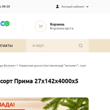
с 09-20
Личный кабинет
Корзина:
Корзина пуста
НТАКТЫ
-
цы Вельвет
Террасная доска (лиственница) "вельвет", сорт
, сорт Прима 27х142х4000х5
ЛАДА!