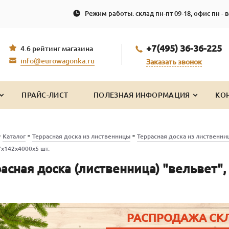
Режим работы: склад пн-пт 09-18, офис пн - в
+7(495) 36-36-225
4.6 рейтинг магазина
info@eurowagonka.ru
Заказать звонок
ПРАЙС-ЛИСТ
ПОЛЕЗНАЯ ИНФОРМАЦИЯ
КО
-
-
-
Каталог
Террасная доска из лиственницы
Террасная доска из лиственни
х142х4000х5 шт.
асная доска (лиственница) "вельвет"
РАСПРОДАЖА СК