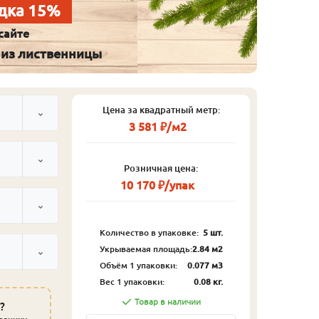
дка 15%
сайте
 из лиственницы
Цена за квадратный метр:
3 581 ₽/м2
Розничная цена:
10 170 ₽/упак
Количество в упаковке:
5 шт.
Укрываемая площадь:
2.84 м2
Объём 1 упаковки:
0.077 м3
Вес 1 упаковки:
0.08 кг.
Товар в наличии
?