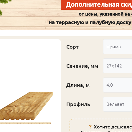
Дополнительная ски
от цены, указанной на 
на террасную и палубную доску
Сорт
Прима
Сечение, мм
27x142
Длина, м
4.0
Профиль
Вельвет
Хотите дешевле