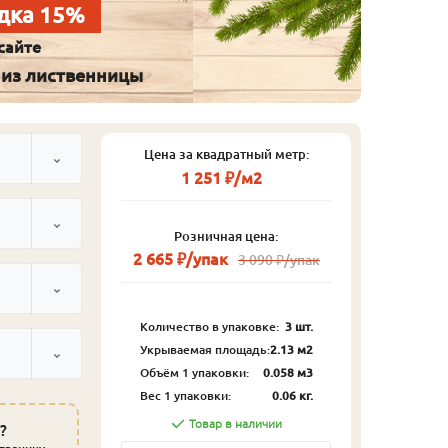
дка 15%
сайте
 из лиственницы
Цена за квадратный метр:
1 251 ₽/м2
Розничная цена:
2 665 ₽/упак
3 090 ₽/упак
Количество в упаковке:
3 шт.
Укрываемая площадь:
2.13 м2
Объём 1 упаковки:
0.058 м3
Вес 1 упаковки:
0.06 кг.
Товар в наличии
?