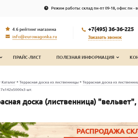
Режим работы: склад пн-пт 09-18, офис пн - в
+7(495) 36-36-225
4.6 рейтинг магазина
info@eurowagonka.ru
Заказать звонок
ПРАЙС-ЛИСТ
ПОЛЕЗНАЯ ИНФОРМАЦИЯ
КО
-
-
-
Каталог
Террасная доска из лиственницы
Террасная доска из лиственни
7х142х5000х3 шт.
асная доска (лиственница) "вельвет"
РАСПРОДАЖА СК