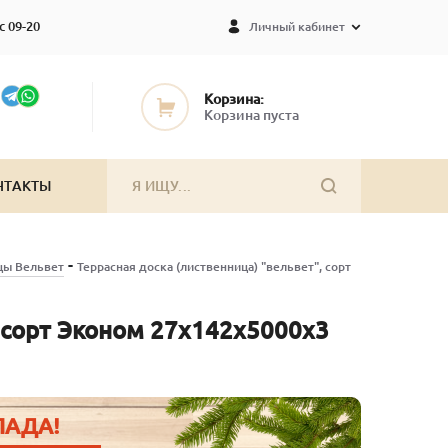
с 09-20
Личный кабинет
Корзина:
Корзина пуста
НТАКТЫ
-
цы Вельвет
Террасная доска (лиственница) "вельвет", сорт
, сорт Эконом 27х142х5000х3
ЛАДА!