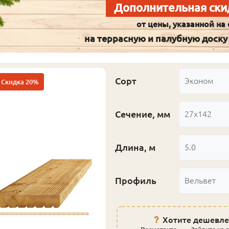
Дополнительная ски
от цены, указанной на 
на террасную и палубную доску
Сорт
Эконом
Скидка 20%
Сечение, мм
27x142
Длина, м
5.0
Профиль
Вельвет
Хотите дешевле