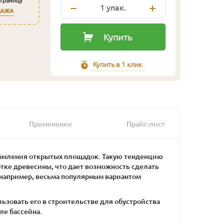
страницу
1
упак.
ДАЖА
Купить
Купить в 1 клик
Применение
Прайс-лист
ормления открытых площадок. Такую тенденцию
ке древесины, что дает возможность сделать
 например, весьма популярным вариантом
ьзовать его в строительстве для обустройства
ле бассейна.