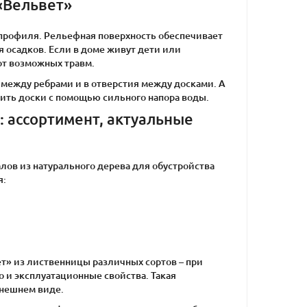
«Вельвет»
профиля. Рельефная поверхность обеспечивает
 осадков. Если в доме живут дети или
от возможных травм.
 между ребрами и в отверстия между досками. А
ить доски с помощью сильного напора воды.
: ассортимент, актуальные
ов из натурального дерева для обустройства
я:
т» из лиственницы различных сортов – при
во и эксплуатационные свойства. Такая
внешнем виде.