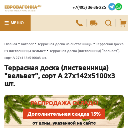
+7(495) 36-36-225
ЛУЧШИЕ ПИЛОМАТЕРИАЛЫ В МОСКВЕ
МЕНЮ
-
-
-
Главная
Каталог
Террасная доска из лиственницы
Террасная доска
-
из лиственницы Вельвет
Террасная доска (лиственница) "вельвет",
сорт А 27х142х5100х3 шт.
Террасная доска (лиственница)
"вельвет", сорт А 27х142х5100х3
шт.
РАСПРОДАЖА СКЛАДА!
Дополнительная скидка 15%
от цены, указанной на сайте