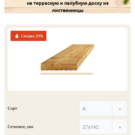
на террасную и палубную доску из
лиственницы
Скидка 20%
А
Сорт
27x142
Сечение, мм