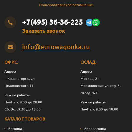
Пользовательское соглашение
+7(495) 36-36-225
Заказать звонок
info@eurowagonka.ru
ОФИС:
СКЛАД:
Адрес:
Адрес:
г. Красногорск, ул.
Москва, 2-я
Циалковского 17
Мякининская ул. стр. 3,
склад №7
Режим работы:
Пн–Пт: с 9:00 до 20:00
Режим работы:
Сб, Вс: с9:30 до 18:00
Пн–Пт: с 9:00 до 18:00
КАТАЛОГ ТОВАРОВ
Вагонка
Евровагонка