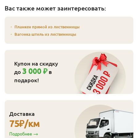
Вас также может заинтересовать:
Планкен прямой из лиственницы
Вагонка штиль из лиственницы
Купон на скидку
3 000 ₽
до
в
подарок!
Доставка
75
₽/км
Подробнее