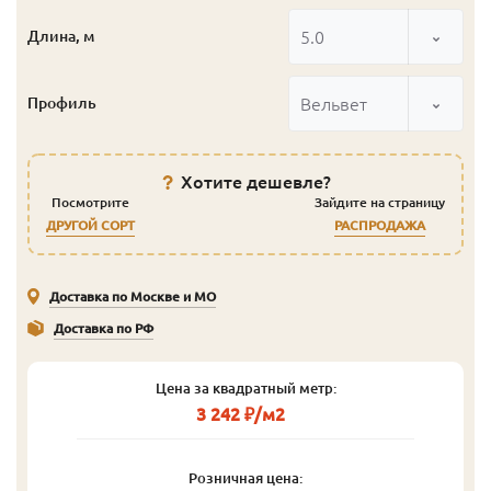
5.0
Длина, м
Вельвет
Профиль
Хотите дешевле?
Посмотрите
Зайдите на страницу
ДРУГОЙ СОРТ
РАСПРОДАЖА
Доставка по Москве и МО
Доставка по РФ
Цена за квадратный метр:
3 242 ₽/м2
Розничная цена: