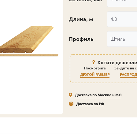
Длина, м
4.0
Профиль
Штиль
Хотите дешевле
Посмотрите
Зайдите на 
ДРУГОЙ РАЗМЕР
РАСПРО
Доставка по Москве и МО
Доставка по РФ