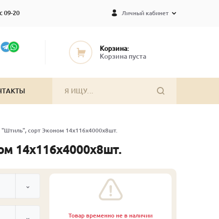
с 09-20
Личный кабинет
Корзина:
Корзина пуста
НТАКТЫ
) "Штиль", сорт Эконом 14х116х4000х8шт.
ном 14х116х4000х8шт.
Товар временно не в наличии