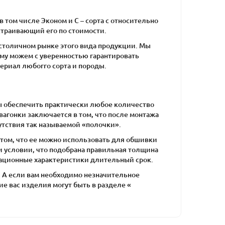
 том числе Эконом и С – сорта с относительно
устраивающий его по стоимости.
 столичном рынке этого вида продукции. Мы
му можем с уверенностью гарантировать
ериал любогго сорта и породы.
ы обеспечить практически любое количество
агонки заключается в том, что после монтажа
сутствия так называемой «полочки».
том, что ее можно использовать для обшивки
 условии, что подобрана правильная толщина
атационные характеристики длительный срок.
. А если вам необходимо незначительное
 вас изделия могут быть в разделе «