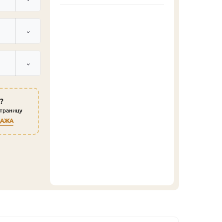
?
страницу
ДАЖА