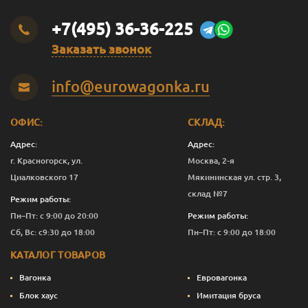
+7(495) 36-36-225
Заказать звонок
info@eurowagonka.ru
ОФИС:
СКЛАД:
Адрес:
Адрес:
г. Красногорск, ул.
Москва, 2-я
Циалковского 17
Мякининская ул. стр. 3,
склад №7
Режим работы:
Пн–Пт: с 9:00 до 20:00
Режим работы:
Сб, Вс: с9:30 до 18:00
Пн–Пт: с 9:00 до 18:00
КАТАЛОГ ТОВАРОВ
Вагонка
Евровагонка
Блок хаус
Имитация бруса