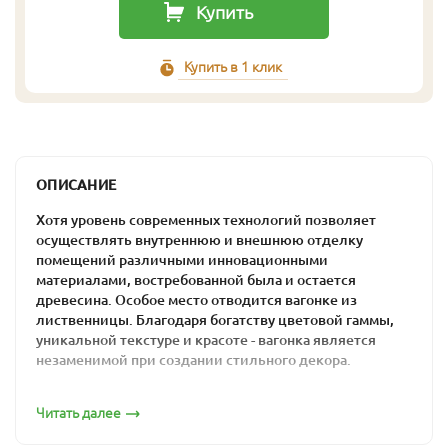
Купить
Купить в 1 клик
ОПИСАНИЕ
Хотя уровень современных технологий позволяет
осуществлять внутреннюю и внешнюю отделку
помещений различными инновационными
материалами, востребованной была и остается
древесина. Особое место отводится вагонке из
лиственницы. Благодаря богатству цветовой гаммы,
уникальной текстуре и красоте - вагонка является
незаменимой при создании стильного декора.
Эксплуатационные
Читать далее
характеристики