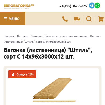
+7(495) 36-36-225
ЛУЧШИЕ ПИЛОМАТЕРИАЛЫ В МОСКВЕ
МЕНЮ
-
-
-
-
Главная
Каталог
Вагонка
Вагонка штиль из лиственницы
Вагонка
(лиственница) "Штиль", сорт С 14х96х3000х12 шт.
Вагонка (лиственница) "Штиль",
сорт С 14х96х3000х12 шт.
Скидка 42%