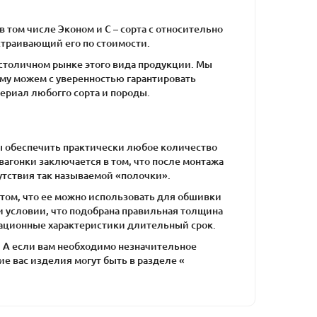
 том числе Эконом и С – сорта с относительно
устраивающий его по стоимости.
 столичном рынке этого вида продукции. Мы
му можем с уверенностью гарантировать
ериал любогго сорта и породы.
ы обеспечить практически любое количество
агонки заключается в том, что после монтажа
сутствия так называемой «полочки».
том, что ее можно использовать для обшивки
 условии, что подобрана правильная толщина
атационные характеристики длительный срок.
. А если вам необходимо незначительное
 вас изделия могут быть в разделе «