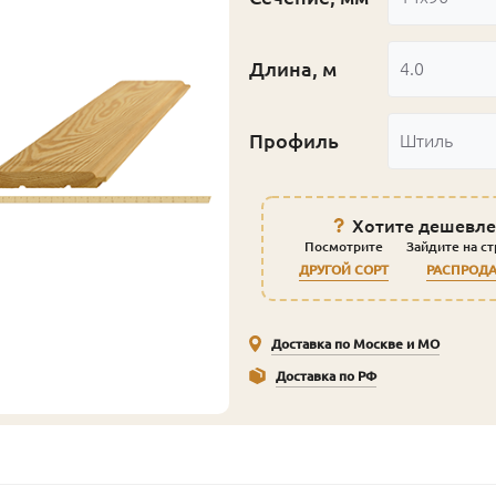
Длина, м
4.0
Профиль
Штиль
Хотите дешевле
Посмотрите
Зайдите на с
ДРУГОЙ СОРТ
РАСПРОД
Доставка по Москве и МО
Доставка по РФ