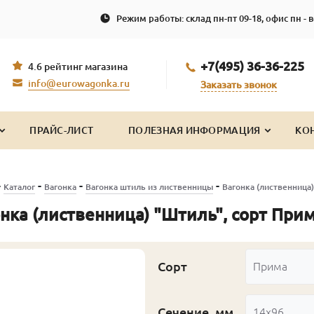
Режим работы: склад пн-пт 09-18, офис пн - в
+7(495) 36-36-225
4.6 рейтинг магазина
info@eurowagonka.ru
Заказать звонок
ПРАЙС-ЛИСТ
ПОЛЕЗНАЯ ИНФОРМАЦИЯ
КО
-
-
-
-
Каталог
Вагонка
Вагонка штиль из лиственницы
Вагонка (лиственница)
нка (лиственница) "Штиль", сорт При
Сорт
Прима
Сечение, мм
14x96