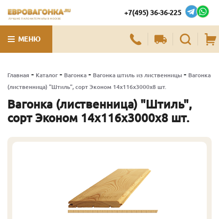
+7(495) 36-36-225
ЛУЧШИЕ ПИЛОМАТЕРИАЛЫ В МОСКВЕ
МЕНЮ
-
-
-
-
Главная
Каталог
Вагонка
Вагонка штиль из лиственницы
Вагонка
(лиственница) "Штиль", сорт Эконом 14х116х3000х8 шт.
Вагонка (лиственница) "Штиль",
сорт Эконом 14х116х3000х8 шт.