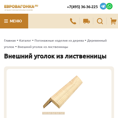
+7(495) 36-36-225
ЛУЧШИЕ ПИЛОМАТЕРИАЛЫ В МОСКВЕ
МЕНЮ
-
-
-
Главная
Каталог
Погонажные изделия из дерева
Деревянный
-
уголок
Внешний уголок из лиственницы
Внешний уголок из лиственницы