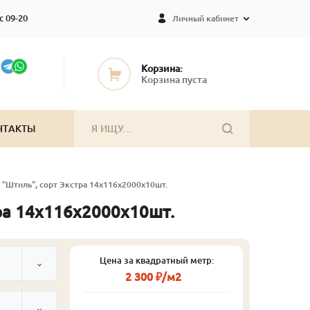
с 09-20
Личный кабинет
Корзина:
Корзина пуста
НТАКТЫ
 "Штиль", сорт Экстра 14х116х2000х10шт.
тра 14х116х2000х10шт.
Цена за квадратный метр:
2 300 ₽/м2