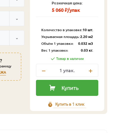
Розничная цена:
5 060 ₽/упак
Количество в упаковке:
10 шт.
Укрываемая площадь:
2.20 м2
Объём 1 упаковки:
0.032 м3
Вес 1 упаковки:
0.03 кг.
Товар в наличии
?
траницу
1
упак.
АЖА
Купить
Купить в 1 клик