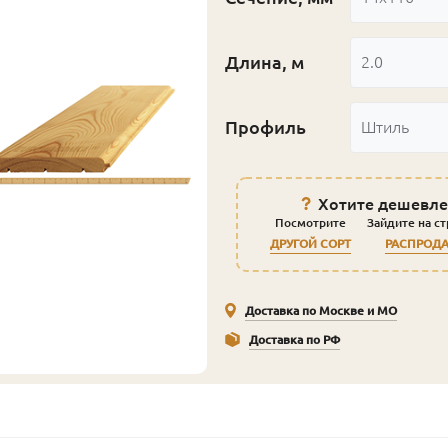
Длина, м
2.0
Профиль
Штиль
Хотите дешевле
Посмотрите
Зайдите на с
ДРУГОЙ СОРТ
РАСПРОД
Доставка по Москве и МО
Доставка по РФ