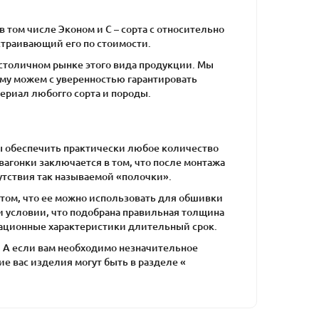
 том числе Эконом и С – сорта с относительно
устраивающий его по стоимости.
 столичном рынке этого вида продукции. Мы
му можем с уверенностью гарантировать
ериал любогго сорта и породы.
ы обеспечить практически любое количество
агонки заключается в том, что после монтажа
сутствия так называемой «полочки».
том, что ее можно использовать для обшивки
 условии, что подобрана правильная толщина
атационные характеристики длительный срок.
. А если вам необходимо незначительное
 вас изделия могут быть в разделе «