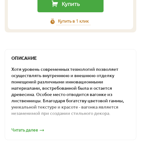
Купить
Купить в 1 клик
ОПИСАНИЕ
Хотя уровень современных технологий позволяет
осуществлять внутреннюю и внешнюю отделку
помещений различными инновационными
материалами, востребованной была и остается
древесина. Особое место отводится вагонке из
лиственницы. Благодаря богатству цветовой гаммы,
уникальной текстуре и красоте - вагонка является
незаменимой при создании стильного декора.
Эксплуатационные
Читать далее
характеристики