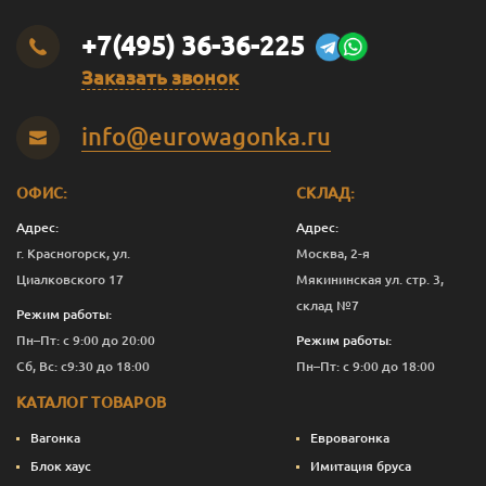
+7(495) 36-36-225
Заказать звонок
info@eurowagonka.ru
ОФИС:
СКЛАД:
Адрес:
Адрес:
г. Красногорск, ул.
Москва, 2-я
Циалковского 17
Мякининская ул. стр. 3,
склад №7
Режим работы:
Пн–Пт: с 9:00 до 20:00
Режим работы:
Сб, Вс: с9:30 до 18:00
Пн–Пт: с 9:00 до 18:00
КАТАЛОГ ТОВАРОВ
Вагонка
Евровагонка
Блок хаус
Имитация бруса