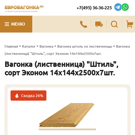
+7(495) 36-36-225
ЛУЧШИЕ ПИЛОМАТЕРИАЛЫ В МОСКВЕ
МЕНЮ
-
-
-
-
Главная
Каталог
Вагонка
Вагонка штиль из лиственницы
Вагонка
(лиственница) "Штиль", сорт Эконом 14х144х2500х7шт.
Вагонка (лиственница) "Штиль",
сорт Эконом 14х144х2500х7шт.
Скидка 26%