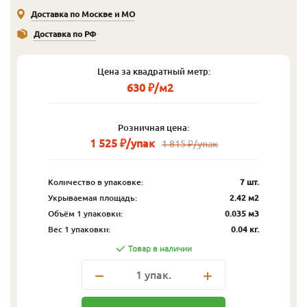
Доставка по Москве и МО
Доставка по РФ
Цена за квадратный метр:
630 ₽/м2
Розничная цена:
1 525 ₽/упак
1 815 ₽/упак
Количество в упаковке:
7 шт.
Укрываемая площадь:
2.42 м2
Объём 1 упаковки:
0.035 м3
Вес 1 упаковки:
0.04 кг.
Товар в наличии
1
упак.