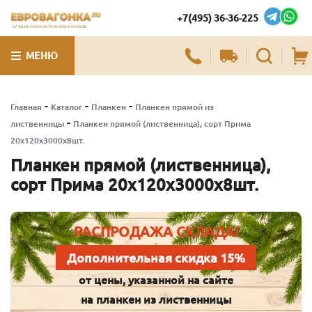
+7(495) 36-36-225
ЛУЧШИЕ ПИЛОМАТЕРИАЛЫ В МОСКВЕ
МЕНЮ
-
-
-
Главная
Каталог
Планкен
Планкен прямой из
-
лиственницы
Планкен прямой (лиственница), сорт Прима
20х120х3000х8шт.
Планкен прямой (лиственница),
сорт Прима 20х120х3000х8шт.
РАСПРОДАЖА СКЛАДА!
Дополнительная скидка 15%
от цены, указанной на сайте
на планкен из лиственницы