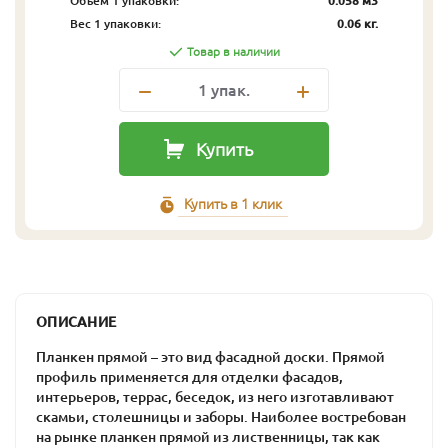
Объём 1 упаковки:
0.058 м3
Вес 1 упаковки:
0.06 кг.
Товар в наличии
1
упак.
Купить
Купить в 1 клик
ОПИСАНИЕ
Планкен прямой – это вид фасадной доски. Прямой
профиль применяется для отделки фасадов,
интерьеров, террас, беседок, из него изготавливают
скамьи, столешницы и заборы. Наиболее востребован
на рынке планкен прямой из лиственницы, так как