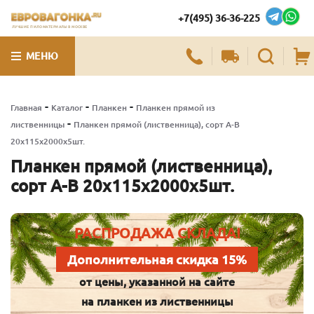
+7(495) 36-36-225
ЛУЧШИЕ ПИЛОМАТЕРИАЛЫ В МОСКВЕ
МЕНЮ
-
-
-
Главная
Каталог
Планкен
Планкен прямой из
-
лиственницы
Планкен прямой (лиственница), сорт А-В
20х115х2000х5шт.
Планкен прямой (лиственница),
сорт А-В 20х115х2000х5шт.
РАСПРОДАЖА СКЛАДА!
Дополнительная скидка 15%
от цены, указанной на сайте
на планкен из лиственницы