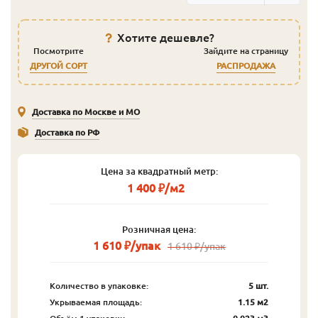
Хотите дешевле?
Посмотрите
Зайдите на страницу
ДРУГОЙ СОРТ
РАСПРОДАЖА
Доставка по Москве и МО
Доставка по РФ
Цена за квадратный метр:
1 400 ₽/м2
Розничная цена:
1 610 ₽/упак
1 610 ₽/упак
Количество в упаковке:
5 шт.
Укрываемая площадь:
1.15 м2