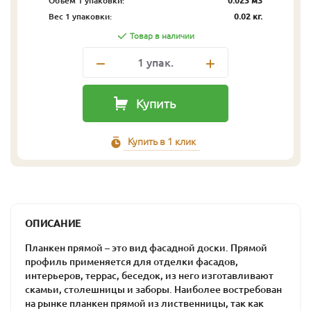
Объём 1 упаковки:
0.023 м3
Вес 1 упаковки:
0.02 кг.
Товар в наличии
1
упак.
Купить
Купить в 1 клик
ОПИСАНИЕ
Планкен прямой – это вид фасадной доски. Прямой
профиль применяется для отделки фасадов,
интерьеров, террас, беседок, из него изготавливают
скамьи, столешницы и заборы. Наиболее востребован
на рынке планкен прямой из лиственницы, так как