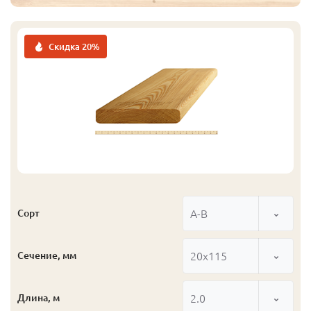
Скидка 20%
А-В
Сорт
20x115
Сечение, мм
2.0
Длина, м