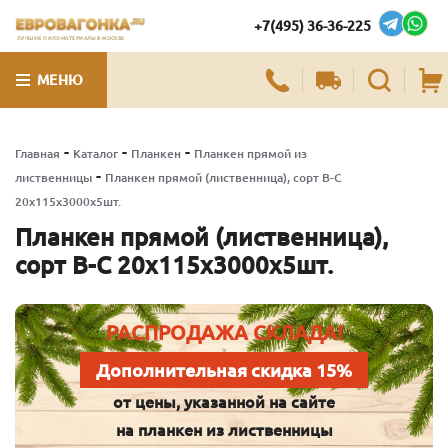
+7(495) 36-36-225
ЛУЧШИЕ ПИЛОМАТЕРИАЛЫ В МОСКВЕ
МЕНЮ
-
-
-
Главная
Каталог
Планкен
Планкен прямой из
-
лиственницы
Планкен прямой (лиственница), сорт В-С
20х115х3000х5шт.
Планкен прямой (лиственница),
сорт В-С 20х115х3000х5шт.
РАСПРОДАЖА СКЛАДА!
Дополнительная скидка 15%
от цены, указанной на сайте
на планкен из лиственницы