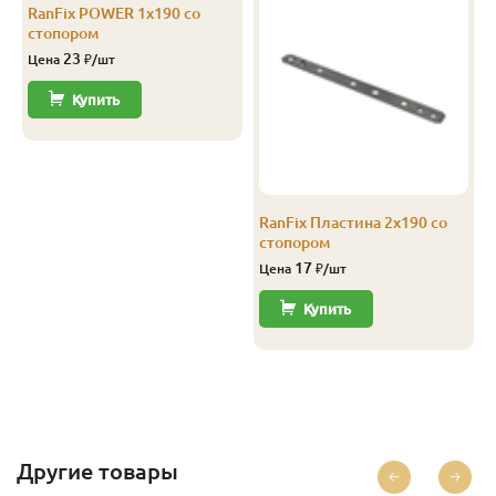
Отборный
20
90
3.0
9
3 467
RanFix POWER 1х190 со
стопором
Отборный
20
120
3.0
8
2 651
23
Цена
₽/шт
Отборный
20
120
4.0
8
2 651
Купить
Отборный
20
140
3.0
7
2 651
Отборный
20
140
4.0
7
2 651
RanFix Пластина 2х190 со
Прима
20
90
2.0
5
2 200
стопором
Прима
20
90
2.5
4
2 200
17
Цена
₽/шт
Купить
Прима
20
90
3.0
5
2 200
Прима
20
90
4.0
5
2 200
Прима
20
115
2.0
5
2 100
Прима
20
115
2.5
5
2 101
Другие товары
Прима
20
115
3.0
5
2 101