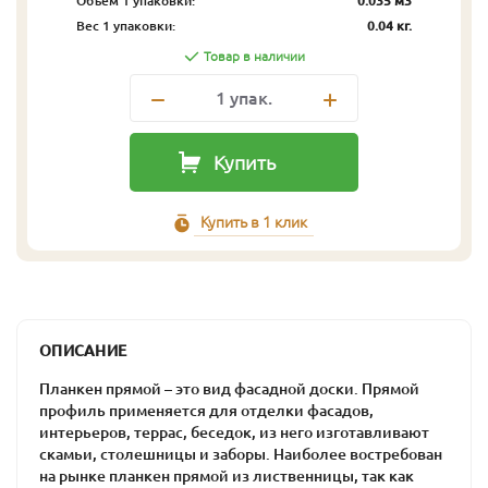
Объём 1 упаковки:
0.035 м3
Вес 1 упаковки:
0.04 кг.
Товар в наличии
1
упак.
Купить
Купить в 1 клик
ОПИСАНИЕ
Планкен прямой – это вид фасадной доски. Прямой
профиль применяется для отделки фасадов,
интерьеров, террас, беседок, из него изготавливают
скамьи, столешницы и заборы. Наиболее востребован
на рынке планкен прямой из лиственницы, так как