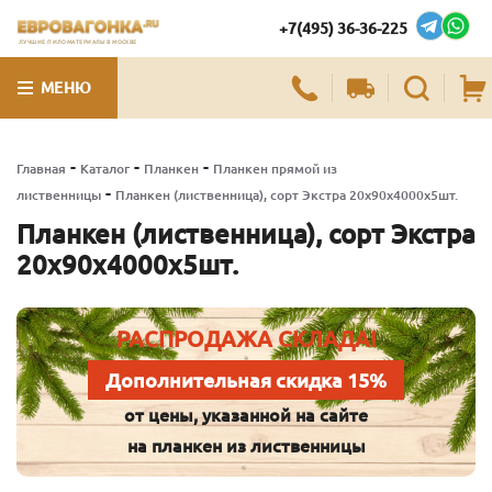
+7(495) 36-36-225
ЛУЧШИЕ ПИЛОМАТЕРИАЛЫ В МОСКВЕ
МЕНЮ
-
-
-
Главная
Каталог
Планкен
Планкен прямой из
-
лиственницы
Планкен (лиственница), сорт Экстра 20х90х4000х5шт.
Планкен (лиственница), сорт Экстра
20х90х4000х5шт.
РАСПРОДАЖА СКЛАДА!
Дополнительная скидка 15%
от цены, указанной на сайте
на планкен из лиственницы