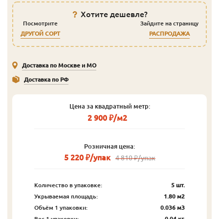
Хотите дешевле?
Посмотрите
Зайдите на страницу
ДРУГОЙ СОРТ
РАСПРОДАЖА
Доставка по Москве и МО
Доставка по РФ
Цена за квадратный метр:
2 900 ₽/м2
Розничная цена:
5 220 ₽/упак
4 810 ₽/упак
Количество в упаковке:
5 шт.
Укрываемая площадь:
1.80 м2
Объём 1 упаковки:
0.036 м3
Вес 1 упаковки:
0.04 кг.