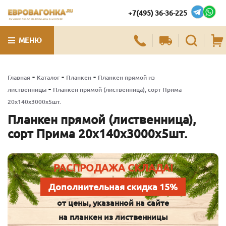
+7(495) 36-36-225
ЛУЧШИЕ ПИЛОМАТЕРИАЛЫ В МОСКВЕ
МЕНЮ
-
-
-
Главная
Каталог
Планкен
Планкен прямой из
-
лиственницы
Планкен прямой (лиственница), сорт Прима
20х140х3000х5шт.
Планкен прямой (лиственница),
сорт Прима 20х140х3000х5шт.
РАСПРОДАЖА СКЛАДА!
Дополнительная скидка 15%
от цены, указанной на сайте
на планкен из лиственницы