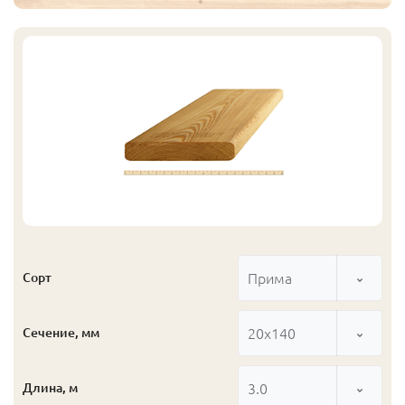
Прима
Сорт
20x140
Сечение, мм
3.0
Длина, м