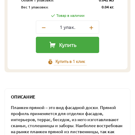
Объём 1 упаковки:
0.042 м3
Вес 1 упаковки:
0.04 кг.
Товар в наличии
1
упак.
Купить
Купить в 1 клик
ОПИСАНИЕ
Планкен прямой – это вид фасадной доски. Прямой
профиль применяется для отделки фасадов,
интерьеров, террас, беседок, из него изготавливают
скамьи, столешницы и заборы. Наиболее востребован
на рынке планкен прямой из лиственницы, так как