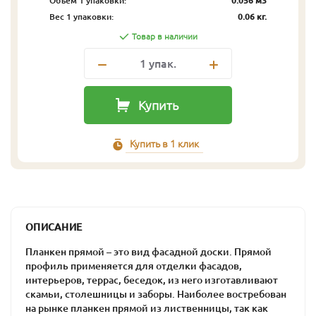
Объём 1 упаковки:
0.056 м3
Вес 1 упаковки:
0.06 кг.
Товар в наличии
1
упак.
Купить
Купить в 1 клик
ОПИСАНИЕ
Планкен прямой – это вид фасадной доски. Прямой
профиль применяется для отделки фасадов,
интерьеров, террас, беседок, из него изготавливают
скамьи, столешницы и заборы. Наиболее востребован
на рынке планкен прямой из лиственницы, так как