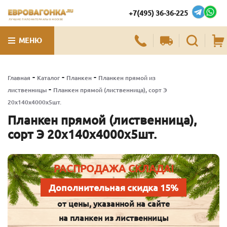
+7(495) 36-36-225
ЛУЧШИЕ ПИЛОМАТЕРИАЛЫ В МОСКВЕ
МЕНЮ
-
-
-
Главная
Каталог
Планкен
Планкен прямой из
-
лиственницы
Планкен прямой (лиственница), сорт Э
20х140х4000х5шт.
Планкен прямой (лиственница),
сорт Э 20х140х4000х5шт.
РАСПРОДАЖА СКЛАДА!
Дополнительная скидка 15%
от цены, указанной на сайте
на планкен из лиственницы