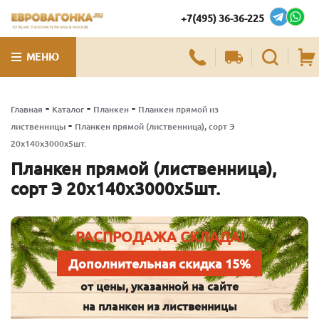
+7(495) 36-36-225
ЛУЧШИЕ ПИЛОМАТЕРИАЛЫ В МОСКВЕ
МЕНЮ
-
-
-
Главная
Каталог
Планкен
Планкен прямой из
-
лиственницы
Планкен прямой (лиственница), сорт Э
20х140х3000х5шт.
Планкен прямой (лиственница),
сорт Э 20х140х3000х5шт.
РАСПРОДАЖА СКЛАДА!
Дополнительная скидка 15%
от цены, указанной на сайте
на планкен из лиственницы