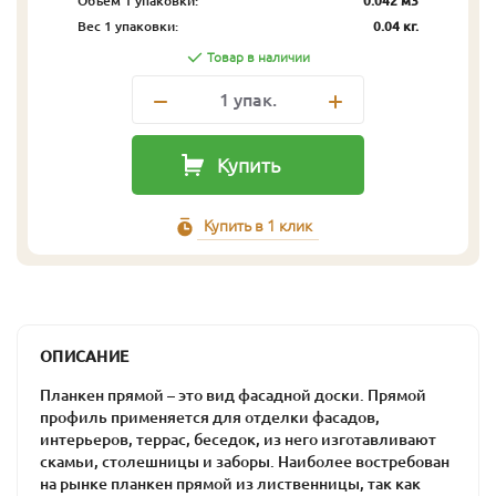
Объём 1 упаковки:
0.042 м3
Вес 1 упаковки:
0.04 кг.
Товар в наличии
1
упак.
Купить
Купить в 1 клик
ОПИСАНИЕ
Планкен прямой – это вид фасадной доски. Прямой
профиль применяется для отделки фасадов,
интерьеров, террас, беседок, из него изготавливают
скамьи, столешницы и заборы. Наиболее востребован
на рынке планкен прямой из лиственницы, так как