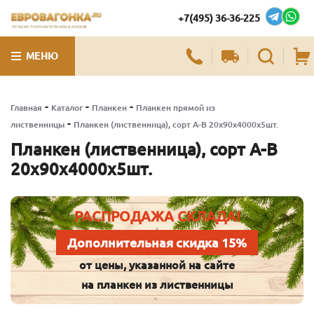
+7(495) 36-36-225
ЛУЧШИЕ ПИЛОМАТЕРИАЛЫ В МОСКВЕ
МЕНЮ
-
-
-
Главная
Каталог
Планкен
Планкен прямой из
-
лиственницы
Планкен (лиственница), сорт А-В 20х90х4000х5шт.
Планкен (лиственница), сорт А-В
20х90х4000х5шт.
РАСПРОДАЖА СКЛАДА!
Дополнительная скидка 15%
от цены, указанной на сайте
на планкен из лиственницы