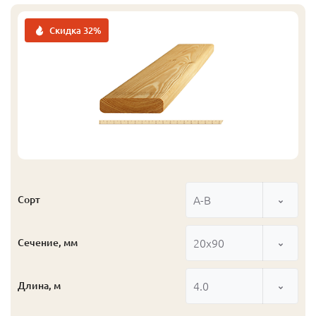
Скидка 32%
А-В
Сорт
20x90
Сечение, мм
4.0
Длина, м