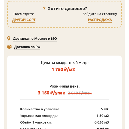
Хотите дешевле?
Посмотрите
Зайдите на страницу
ДРУГОЙ СОРТ
РАСПРОДАЖА
Доставка по Москве и МО
Доставка по РФ
Цена за квадратный метр:
1 750 ₽/м2
Розничная цена:
3 150 ₽/упак
2 610 ₽/упак
Количество в упаковке:
5 шт.
Укрываемая площадь:
1.80 м2
Объём 1 упаковки:
0.036 м3
Вес 1 упаковки:
0.04 кг.