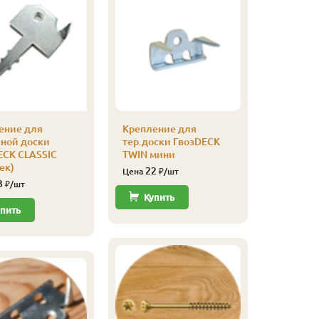
ение для
Крепление для
Саморез 
сной доски
тер.доски ГвозDECK
3,5х55 (2
ECK CLASSIC
TWIN мини
830
Цена
ек)
22
Цена
₽/шт
3
₽/шт
Купи
Купить
пить