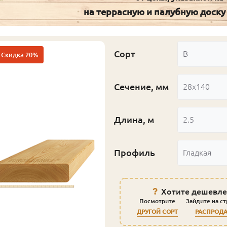
на террасную и палубную доску
Сорт
В
Скидка 20%
Сечение, мм
28x140
Длина, м
2.5
Профиль
Гладкая
Хотите дешевле
Посмотрите
Зайдите на с
ДРУГОЙ СОРТ
РАСПРОД