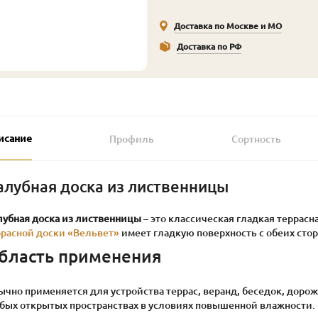
Доставка по Москве и МО
Доставка по РФ
исание
Профиль
Сортность
алубная доска из лиственницы
лубная доска из лиственницы
– это классическая гладкая террасна
ррасной доски «Вельвет»
имеет гладкую поверхность с обеих стор
бласть применения
чно применяется для устройства террас, веранд, беседок, дорожек
бых открытых пространствах в условиях повышенной влажности.