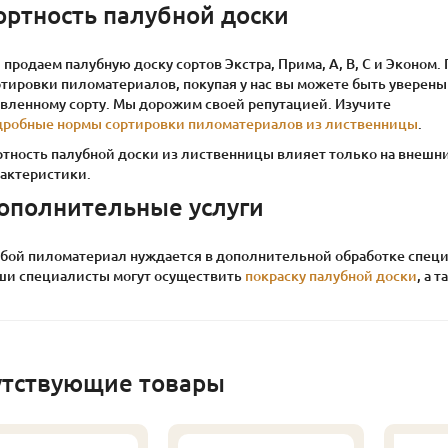
ортность палубной доски
продаем палубную доску сортов Экстра, Прима, А, В, С и Эконом
тировки пиломатериалов, покупая у нас вы можете быть уверены 
явленному сорту. Мы дорожим своей репутацией. Изучите
дробные нормы сортировки пиломатериалов из лиственницы
.
ртность палубной доски из лиственницы влияет только на внешни
рактеристики.
ополнительные услуги
бой пиломатериал нуждается в дополнительной обработке специ
ши специалисты могут осуществить
покраску палубной доски
, а 
утствующие товары