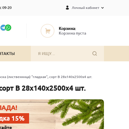
с 09-20
Личный кабинет
Корзина:
Корзина пуста
НТАКТЫ
ска (лиственница) "гладкая", сорт В 28х140х2500х4 шт.
 сорт В 28х140х2500х4 шт.
ЛАДА!
дка 15%
сайте