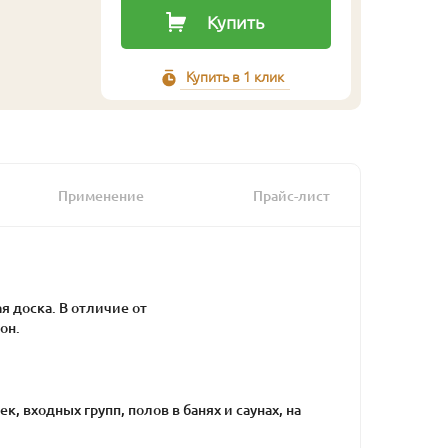
Купить
Купить в 1 клик
Применение
Прайс-лист
я доска. В отличие от
он.
, входных групп, полов в банях и саунах, на