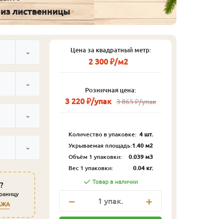
 из лиственницы
Цена за квадратный метр:
2 300 ₽/м2
Розничная цена:
3 220 ₽/упак
3 865 ₽/упак
Количество в упаковке:
4 шт.
Укрываемая площадь:
1.40 м2
Объём 1 упаковки:
0.039 м3
Вес 1 упаковки:
0.04 кг.
Товар в наличии
?
траницу
1
упак.
АЖА