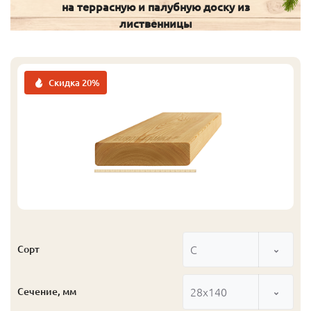
на террасную и палубную доску из
лиственницы
Скидка 20%
С
Сорт
28x140
Сечение, мм