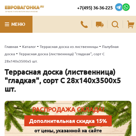
+7(495) 36-36-225
ЛУЧШИЕ ПИЛОМАТЕРИАЛЫ В МОСКВЕ
МЕНЮ
-
-
-
Главная
Каталог
Террасная доска из лиственницы
Палубная
-
доска
Террасная доска (лиственница) "гладкая", сорт С
28х140х3500х5 шт.
Террасная доска (лиственница)
"гладкая", сорт С 28х140х3500х5
шт.
РАСПРОДАЖА СКЛАДА!
Дополнительная скидка 15%
от цены, указанной на сайте