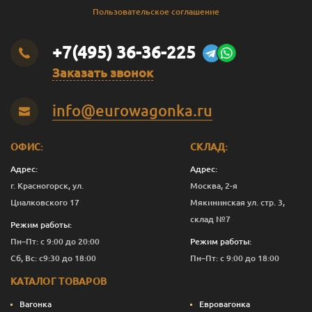
Пользовательское соглашение
+7(495) 36-36-225
Заказать звонок
info@eurowagonka.ru
ОФИС:
СКЛАД:
Адрес:
Адрес:
г. Красногорск, ул.
Москва, 2-я
Циалковского 17
Мякининская ул. стр. 3,
склад №7
Режим работы:
Пн–Пт: с 9:00 до 20:00
Режим работы:
Сб, Вс: с9:30 до 18:00
Пн–Пт: с 9:00 до 18:00
КАТАЛОГ ТОВАРОВ
Вагонка
Евровагонка